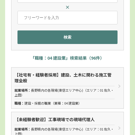
「職種：04 建設業」検索結果
（96件）
【社宅有・経験者採用】建設、土木に関わる施工管
理全般
就業場所：
長野県内の各現場(東信エリア中心)
（エリア：01 佐久・
上田）
職種：
建設・採掘の職業（業種：
04 建設業
）
【未経験者歓迎】工事現場での現場代理人
就業場所：
長野県内の各現場(東信エリア中心)
（エリア：01 佐久・
上田）