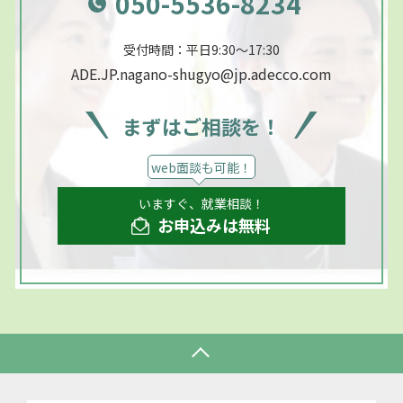
050-5536-8234
受付時間：平日9:30～17:30
ADE.JP.nagano-shugyo@jp.adecco.com
まずはご相談を！
web面談も可能！
いますぐ、就業相談！
お申込みは無料