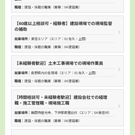
職種：
建設・採掘の職業（業種：
04 建設業
）
【60歳以上相談可・経験者】建設現場での現場監督
の補助
就業場所：
東信エリア
（エリア：01 佐久・上田）
職種：
建設・採掘の職業（業種：
04 建設業
）
【未経験者歓迎】土木工事現場での現場作業員
就業場所：
長野県内の各現場
（エリア：01 佐久・上田）
職種：
建設・採掘の職業（業種：
04 建設業
）
【時間相談可・未経験者歓迎】建設会社での経理
職・施工管理職・現場施工職
就業場所：
飯田市座光寺、下伊那郡豊丘村
（エリア：04 南信州）
職種：
建設・採掘の職業（業種：
04 建設業
）