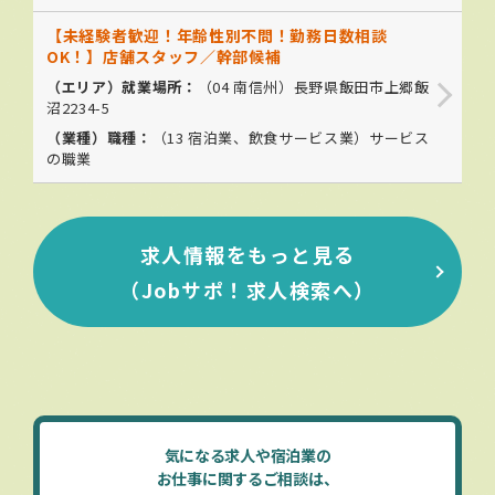
【未経験者歓迎！年齢性別不問！勤務日数相談
OK！】店舗スタッフ／幹部候補
（エリア）就業場所：
（04 南信州）
長野県飯田市上郷飯
沼2234-5
（業種）職種：
（
13 宿泊業、飲食サービス業
）サービス
の職業
求人情報をもっと見る
（Jobサポ！求人検索へ）
気になる求人や宿泊業の
お仕事に関するご相談は、