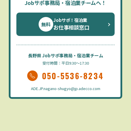
Jobサポ事務局・宿泊業チームへ！
Jobサポ！宿泊業
無料
お仕事相談窓口
長野県 Jobサポ事務局・宿泊業チーム
受付時間：平日9:30～17:30
050-5536-8234
ADE.JP.nagano-shugyo@jp.adecco.com