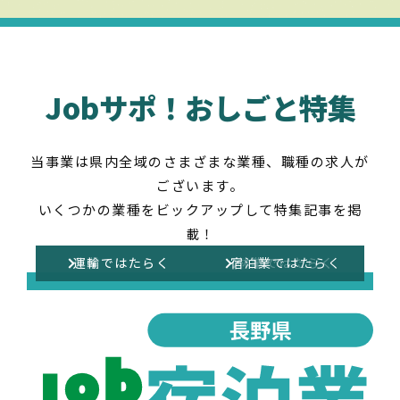
Jobサポ！おしごと特集
当事業は県内全域のさまざまな業種、職種の求人が
ございます。
いくつかの業種をビックアップして特集記事を掲
載！
介護ではたらく
農業ではたらく
運輸ではたらく
宿泊業ではたらく
建設ではたらく
林業ではたらく