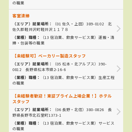
の職業
客室清掃
（エリア）就業場所：
（01 佐久・上田）
389-0102 北
佐久郡軽井沢町軽井沢１１７８
（業種）職種：
（
13 宿泊業、飲食サービス業
）運搬・清
掃・包装等の職業
【未経験可】ベーカリー製造スタッフ
（エリア）就業場所：
（05 松本・北アルプス）
390-
0812 長野県松本市県2-16-6
（業種）職種：
（
13 宿泊業、飲食サービス業
）生産工程
の職業
【未経験者歓迎！東証プライム上場企業！】ホテル
スタッフ
（エリア）就業場所：
（06 長野・北信）
380-0826 長
野県長野市北石堂町1373-1
（業種）職種：
（
13 宿泊業、飲食サービス業
）サービス
の職業