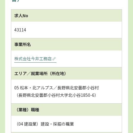
求人No
43114
事業所名
株式会社今井工務店
エリア／就業場所
（所在地）
05 松本・北アルプス／長野県北安曇郡小谷村
（長野県北安曇郡小谷村大字北小谷1850-6）
（業種）職種
（04 建設業）建設・採掘の職業