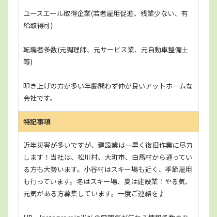
ユースエール取得企業(若者雇用促進、残業少ない、有
給取得可)
転職者多数(元調理師、元サービス業、元自動車整備士
等)
叩き上げの方が多い年齢問わず仲が良いアットホームな
会社です。
特記事項
近年災害が多いですが、建設業は一早く復旧作業に尽力
します！当社は、松川村、大町市、白馬村から通ってい
る方も大勢います。小谷村はスキー場も近く、季節雇用
も行っています。冬はスキー場、夏は建設業！やる気、
元気がある方募集しています。一度ご連絡を♪