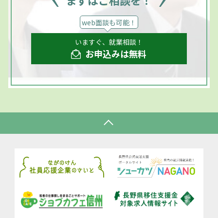
まずはご相談を！
web面談も可能！
いますぐ、就業相談！
お申込みは無料