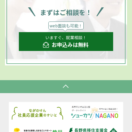
まずはご相談を！
web面談も可能！
いますぐ、就業相談！
お申込みは無料