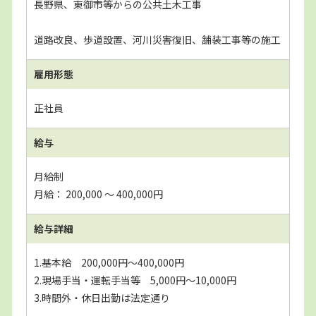
長野県、東御市等からの公共土木工事
道路改良、歩道設置、河川災害復旧、舗装工事等の施工
雇用形態
正社員
給与
月給制
月給： 200,000 〜 400,000円
給与詳細
1.基本給 200,000円～400,000円
2.現場手当・運転手当等 5,000円～10,000円
3.時間外・休日出勤は法定通り