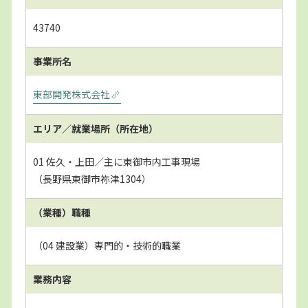
43740
事業所名
東部開発株式会社
エリア／就業場所
（所在地）
01 佐久・上田／主に東御市内工事現場
（長野県東御市祢津1304）
（業種）職種
（04 建設業）専門的・技術的職業
業務内容