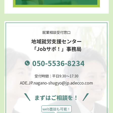
就業相談受付窓口
地域就労支援センター
「Jobサポ！」事務局
050-5536-8234
受付時間：平日9:30～17:30
ADE.JP.nagano-shugyo@jp.adecco.com
まずはご相談を！
web面談も可能！