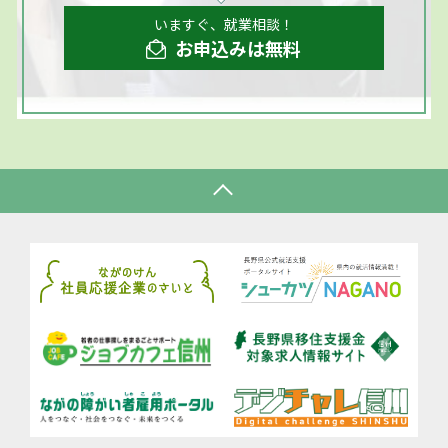
いますぐ、就業相談！
お申込みは無料