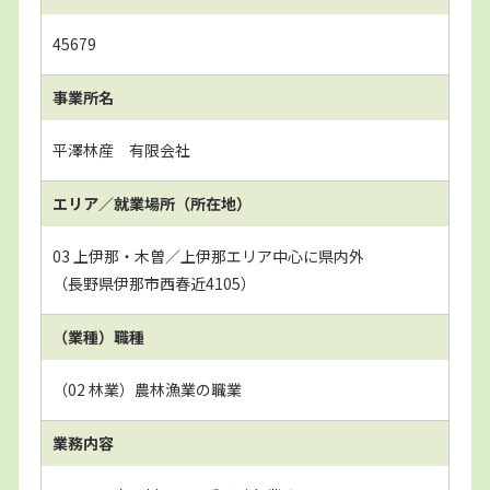
45679
事業所名
平澤林産 有限会社
エリア／就業場所
（所在地）
03 上伊那・木曽／上伊那エリア中心に県内外
（長野県伊那市西春近4105）
（業種）職種
（02 林業）農林漁業の職業
業務内容