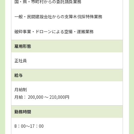
国・県・市町村からの委託請負業務
一般・民間建設会社からの支障木伐採特殊業務
破砕事業・ドローンによる空撮・運搬業務
雇用形態
正社員
給与
月給制
月給： 200,000 〜 210,000円
勤務時間
8：00～17：00