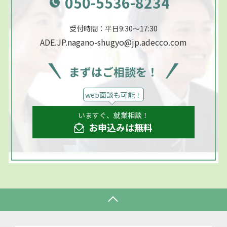
050-5536-8234
受付時間：平日9:30～17:30
ADE.JP.nagano-shugyo@jp.adecco.com
まずはご相談を！
web面談も可能！
いますぐ、就業相談！
お申込みは無料