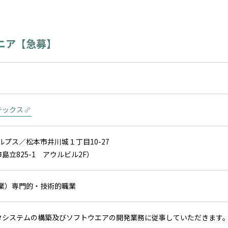
ニア【急募】
テックス
アルプス／松本市井川城１丁目10-27
島立825-1 アウルビル2F）
信業）専門的・技術的職業
タシステムの構築及びソフトウエアの開発業務に従事していただきます