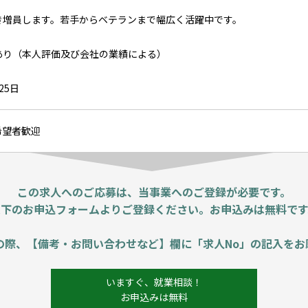
き増員します。若手からベテランまで幅広く活躍中です。
あり（本人評価及び会社の業績による）
25日
希望者歓迎
この求人へのご応募は、当事業へのご登録が必要です。
以下のお申込フォームよりご登録ください。お申込みは無料です
の際、【備考・お問い合わせなど】欄に「求人No」の記入をお
いますぐ、就業相談！
お申込みは無料