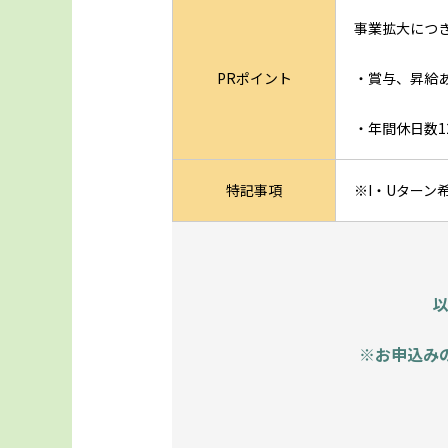
事業拡大につ
PRポイント
・賞与、昇給
・年間休日数1
特記事項
※I・Uターン
※お申込み