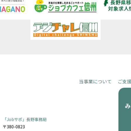
当事業について
ご支
お申し込
「Jobサポ」長野事務局
〒380-0823