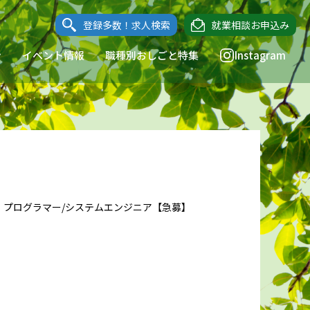
登録多数！求人検索
就業相談お申込み
ン
イベント情報
職種別おしごと特集
Instagram
：プログラマー/システムエンジニア【急募】