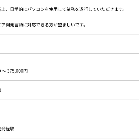
上、日常的にパソコンを使用して業務を遂行していただきます。
ア開発言語に対応できる方が望ましいです。
 〜 375,000円
0
開発経験