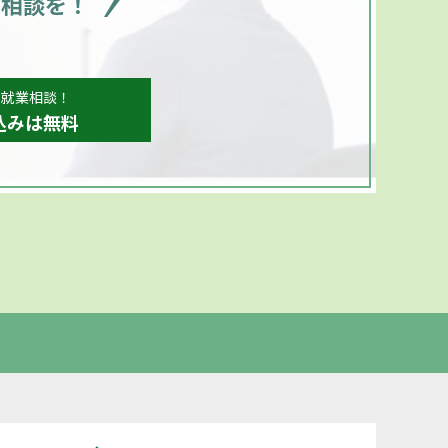
ご相談を！
、就業相談！
込みは無料