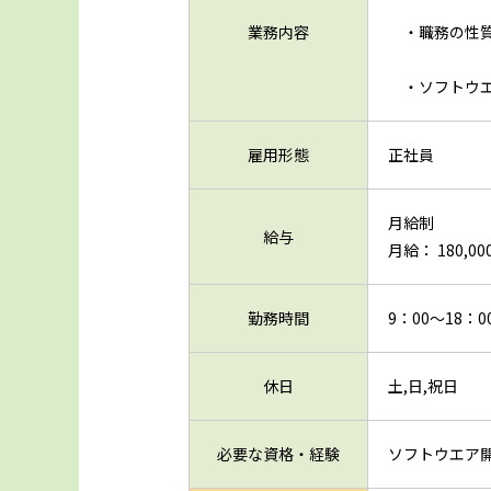
業務内容
・職務の性質
・ソフトウエ
雇用形態
正社員
月給制
給与
月給： 180,000
勤務時間
9：00～18：0
休日
土,日,祝日
必要な資格・経験
ソフトウエア