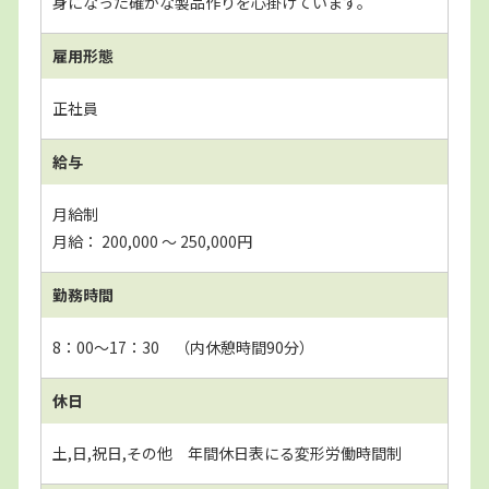
身になった確かな製品作りを心掛けています。
雇用形態
正社員
給与
月給制
月給： 200,000 〜 250,000円
勤務時間
8：00～17：30 （内休憩時間90分）
休日
土,日,祝日,その他 年間休日表にる変形労働時間制