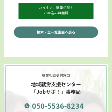
いますぐ、就業相談！
お申込みは無料
検索・全一覧画面へ戻る
就業相談受付窓口
地域就労支援センター
「Jobサポ！」事務局
050-5536-8234