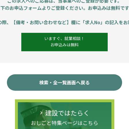
この求人へのご応募は、当事業へのご登録が必要です。
以下のお申込フォームよりご登録ください。お申込みは無料です
の際、【備考・お問い合わせなど】欄に「求人No」の記入をお
いますぐ、就業相談！
お申込みは無料
検索・全一覧画面へ戻る
建設ではたらく
おしごと特集ページはこちら