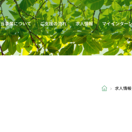
当事業について
ご支援の流れ
求人情報
マイインター
求人情報