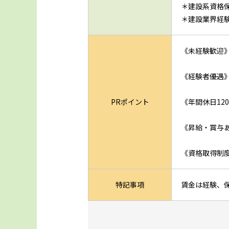
＊建設系資格
＊建設業界経
《未経験歓迎
《経験者優遇
PRポイント
《年間休日12
《昇給・賞与
《資格取得制度
特記事項
賃金は経験、