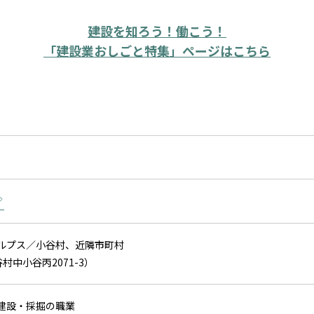
建設を知ろう！働こう！
「建設業おしごと特集」ページはこちら
アルプス／小谷村、近隣市町村
村中小谷丙2071-3）
）建設・採掘の職業