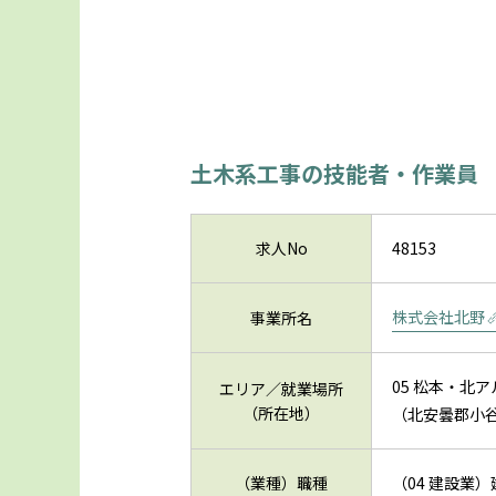
土木系工事の技能者・作業員
求人No
48153
株式会社北野
事業所名
05 松本・北
エリア／就業場所
（所在地）
（北安曇郡小谷
（業種）職種
（04 建設業