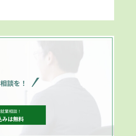
ご相談を！
、就業相談！
込みは無料