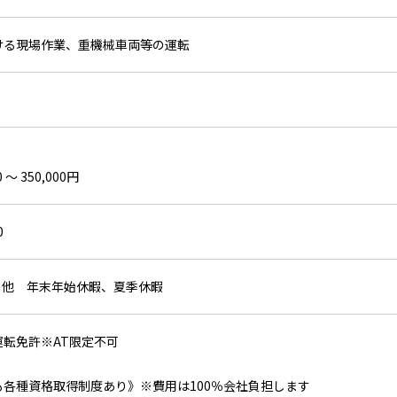
ける現場作業、重機械車両等の運転
 〜 350,000円
0
その他 年末年始休暇、夏季休暇
転免許※AT限定不可
も各種資格取得制度あり》※費用は100％会社負担します