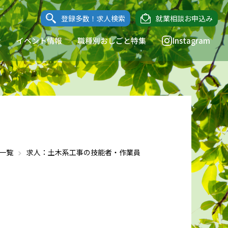
登録多数！求人検索
就業相談お申込み
ン
イベント情報
職種別おしごと特集
Instagram
一覧
求人：土木系工事の技能者・作業員