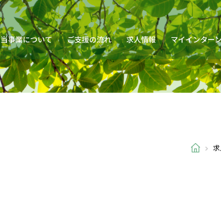
当事業について
ご支援の流れ
求人情報
マイインター
求