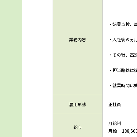
・始業点検、
業務内容
・入社後６ヵ
・その後、高
・担当路線は
・就業時間は
雇用形態
正社員
月給制
給与
月給： 188,500