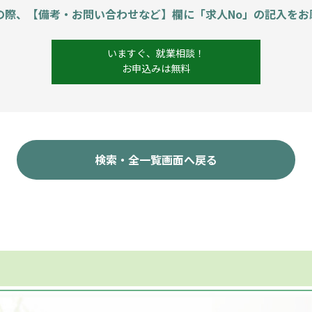
の際、【備考・お問い合わせなど】欄に「求人No」の記入をお
いますぐ、就業相談！
お申込みは無料
検索・全一覧画面へ戻る