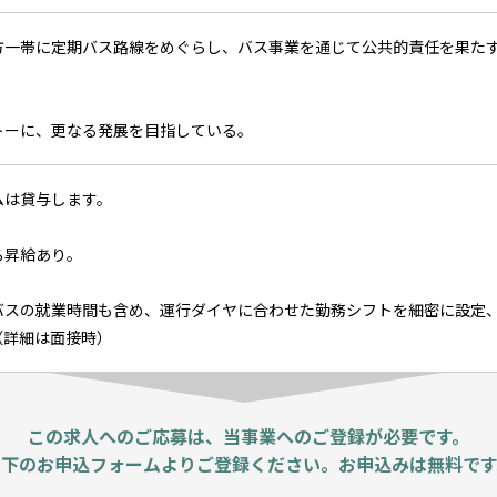
方一帯に定期バス路線をめぐらし、バス事業を通じて公共的責任を果た
トーに、更なる発展を目指している。
ムは貸与します。
る昇給あり。
バスの就業時間も含め、運行ダイヤに合わせた勤務シフトを細密に設定
（詳細は面接時）
この求人へのご応募は、当事業へのご登録が必要です。
以下のお申込フォームよりご登録ください。お申込みは無料です