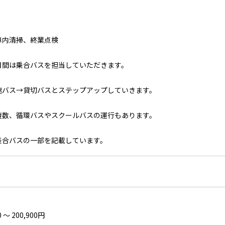
車内清掃、終業点検
月間は乗合バスを担当していただきます。
速バス→貸切バスとステップアップしていきます。
複数、循環バスやスクールバスの運行もあります。
乗合バスの一部を記載しています。
 〜 200,900円