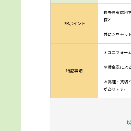
長野県東信地
様と
PRポイント
共に＞をモッ
＊ユニフォー
＊賃金表によ
特記事項
＊高速・貸切
があります。