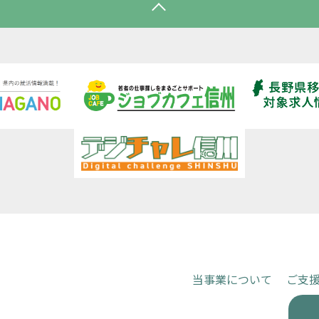
当事業について
ご支