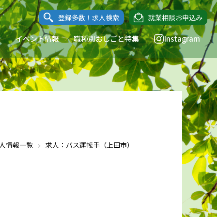
登録多数！求人検索
就業相談お申込み
ン
イベント情報
職種別おしごと特集
Instagram
人情報一覧
求人：バス運転手（上田市）