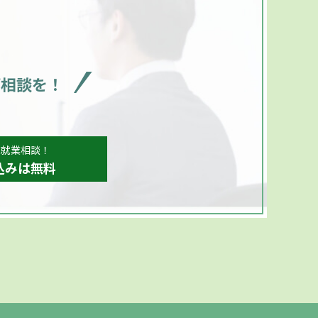
ご相談を！
、就業相談！
込みは無料