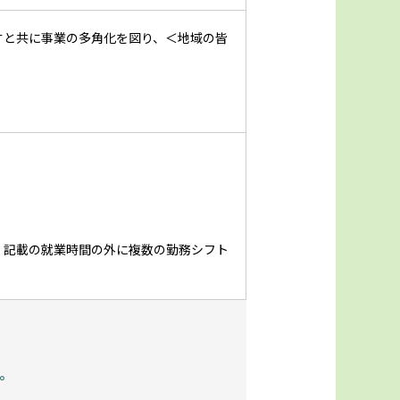
すと共に事業の多角化を図り、＜地域の皆
、記載の就業時間の外に複数の勤務シフト
。