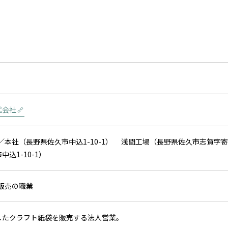
式会社
田／本社（長野県佐久市中込1-10-1） 浅間工場（長野県佐久市志賀字寄山
込1-10-1）
）販売の職業
したクラフト紙袋を販売する法人営業。