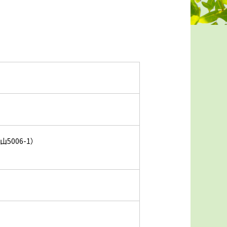
5006-1）