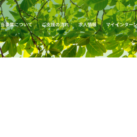
当事業について
ご支援の流れ
求人情報
マイインター