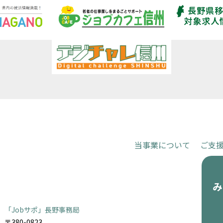
当事業について
ご支
お申し込
「Jobサポ」長野事務局
〒380-0823