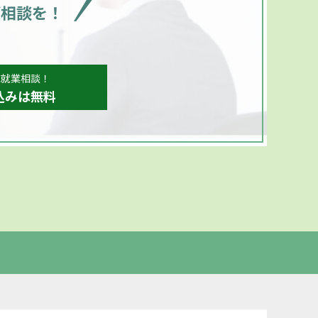
ご相談を！
、就業相談！
込みは無料