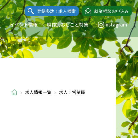
登録多数！求人検索
就業相談お申込み
ン
イベント情報
職種別おしごと特集
Instagram
求人情報一覧
求人：営業職