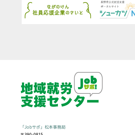
「Jobサポ」松本事務局
〒390-0815