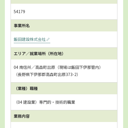
54179
事業所名
飯田建設株式会社
エリア／就業場所
（所在地）
04 南信州／高森町出原（現場は飯田下伊那管内）
（長野県下伊那郡高森町出原373-2）
（業種）職種
（04 建設業）専門的・技術的職業
業務内容