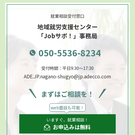
就業相談受付窓口
地域就労支援センター
「Jobサポ！」事務局
050-5536-8234
受付時間：平日9:30～17:30
ADE.JP.nagano-shugyo@jp.adecco.com
まずはご相談を！
web面談も可能！
いますぐ、就業相談！
お申込みは無料