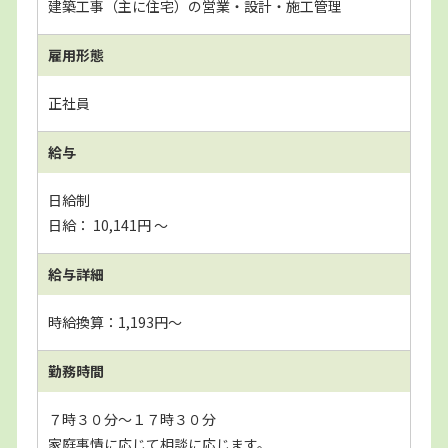
建築工事（主に住宅）の営業・設計・施工管理
雇用形態
正社員
給与
日給制
日給： 10,141円 〜
給与詳細
時給換算：1,193円～
勤務時間
７時３０分～１７時３０分
家庭事情に応じて相談に応じます。