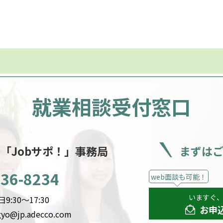
就業相談受付窓口
ー
「Jobサポ！」事務局
まずは
536-8234
web面談も可能！
いますぐ
:30～17:30
お申
gyo@jp.adecco.com