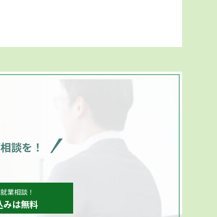
ご相談を！
、就業相談！
込みは無料