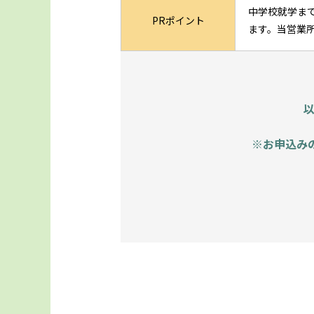
中学校就学ま
PRポイント
ます。当営業
※お申込み