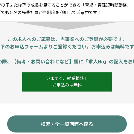
での子または孫の成長を見守ることができる「育児・育孫短時間勤務」（
所でも５名の先輩社員が当制度を利用して活躍中です！
この求人へのご応募は、当事業へのご登録が必要です。
以下のお申込フォームよりご登録ください。お申込みは無料です
の際、【備考・お問い合わせなど】欄に「求人No」の記入をお
いますぐ、就業相談！
お申込みは無料
検索・全一覧画面へ戻る