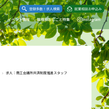
登録多数！求人検索
就業相談お申込み
ン
イベント情報
職種別おしごと特集
Instagram
求人：商工会議所共済制度推進スタッフ