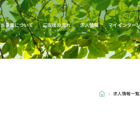
当事業について
ご支援の流れ
求人情報
マイインター
求人情報一覧