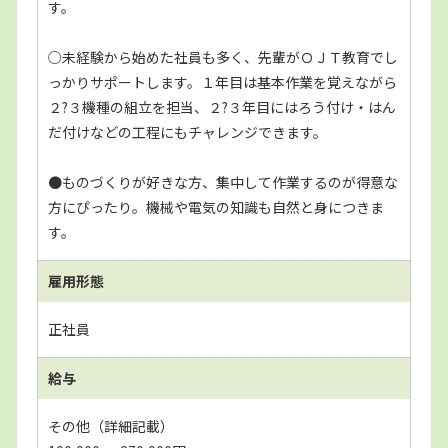
す。
○未経験から始めた社員も多く、先輩がＯＪＴ教育でし
っかりサポートします。１年目は基本作業を覚えながら
２?３機種の組立を担当、２?３年目にはろう付け・はん
だ付けなどの工程にもチャレンジできます。
●ものづくりが好きな方、集中して作業するのが得意な
方にぴったり。機械や電気の知識も自然と身につきま
す。
雇用形態
正社員
給与
その他（詳細記載）