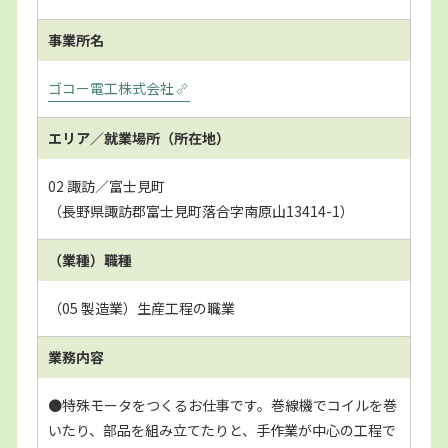
事業所名
ゴコー電工株式会社
エリア／就業場所
（所在地）
02 諏訪／富士見町
（長野県諏訪郡富士見町落合字南原山13414-1）
（業種）職種
（05 製造業）生産工程の職業
業務内容
●特殊モータをつくるお仕事です。巻線機でコイルを巻
いたり、部品を組み立てたりと、手作業が中心の工程で