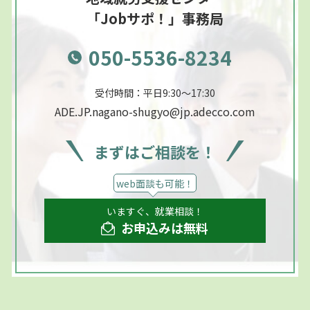
「Jobサポ！」事務局
050-5536-8234
受付時間：平日9:30～17:30
ADE.JP.nagano-shugyo@jp.adecco.com
まずはご相談を！
web面談も可能！
いますぐ、就業相談！
お申込みは無料