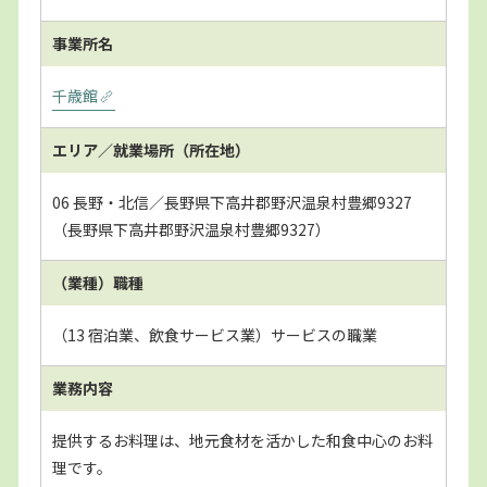
事業所名
千歳館
エリア／就業場所
（所在地）
06 長野・北信／長野県下高井郡野沢温泉村豊郷9327
（長野県下高井郡野沢温泉村豊郷9327）
（業種）職種
（13 宿泊業、飲食サービス業）サービスの職業
業務内容
提供するお料理は、地元食材を活かした和食中心のお料
理です。