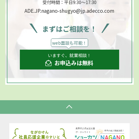
受付時間：平日9:30～17:30
ADE.JP.nagano-shugyo@jp.adecco.com
まずはご相談を！
web面談も可能！
いますぐ、就業相談！
お申込みは無料