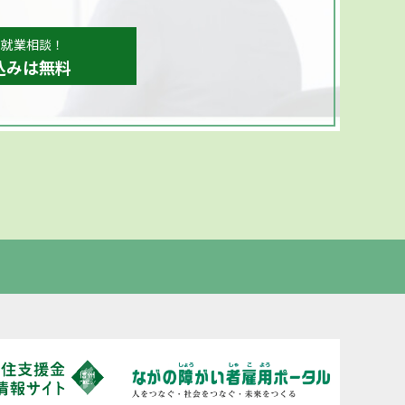
、就業相談！
込みは無料