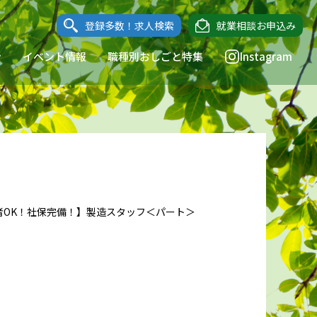
登録多数！求人検索
就業相談お申込み
ン
イベント情報
職種別おしごと特集
Instagram
者OK！社保完備！】製造スタッフ＜パート＞