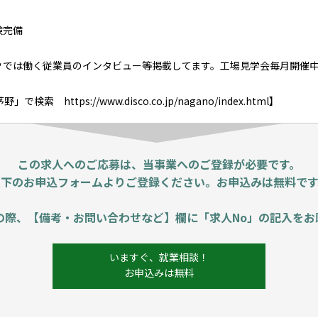
険完備
Ｐでは働く従業員のインタビュー等掲載してます。工場見学会毎月開催
で検索 https://www.disco.co.jp/nagano/index.html】
この求人へのご応募は、当事業へのご登録が必要です。
以下のお申込フォームよりご登録ください。お申込みは無料です
の際、【備考・お問い合わせなど】欄に「求人No」の記入をお
いますぐ、就業相談！
お申込みは無料