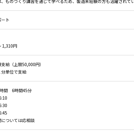
は、ものづくり講習を通じて学べるため、製造未経験の方も活躍されて
パート
 1,310円
支給（上限50,000円）
１分単位で支給
時間 6時間45分
:10
:30
:45
間については応相談