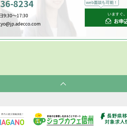
536-8234
web面談も可能！
いますぐ
:30～17:30
お申
gyo@jp.adecco.com