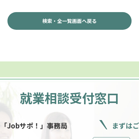
検索・全一覧画面へ戻る
就業相談受付窓口
ー
「Jobサポ！」事務局
まずは