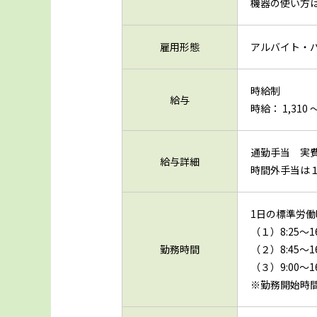
機器の使い方
雇用形態
アルバイト・
時給制
給与
時給： 1,310 〜
通勤手当 実費
給与詳細
時間外手当は
1日の標準労働
（１）8:25～16
勤務時間
（２）8:45～16
（３）9:00～16
※勤務開始時