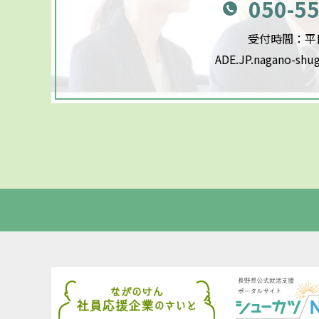
050-5
受付時間：平日9
ADE.JP.nagano-shu