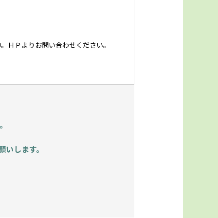
中。ＨＰよりお問い合わせください。
。
願いします。