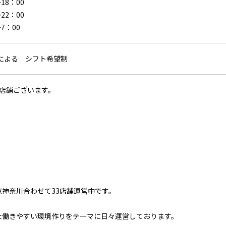
18：00
22：00
7：00
による シフト希望制
5店舗ございます。
京神奈川合わせて33店舗運営中です。
た働きやすい環境作りをテーマに日々運営しております。