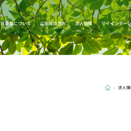
当事業について
ご支援の流れ
求人情報
マイインター
求人情