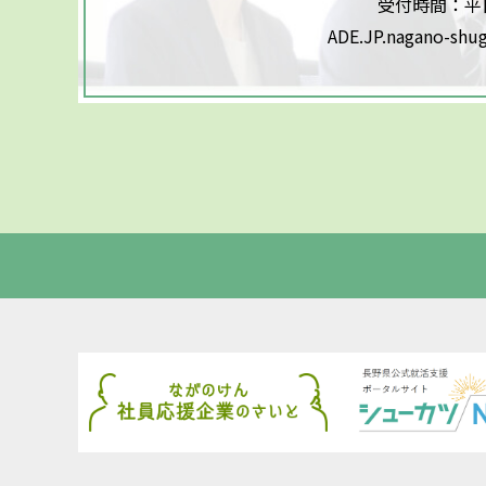
受付時間：平日9
ADE.JP.nagano-shu