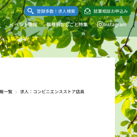
登録多数！求人検索
就業相談お申込み
ン
イベント情報
職種別おしごと特集
Instagram
報一覧
求人：コンビニエンスストア店員