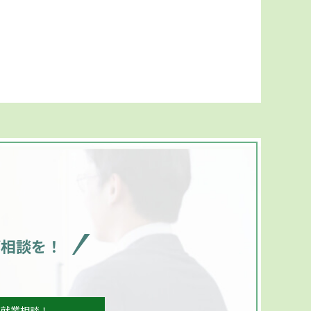
ご相談を！
、就業相談！