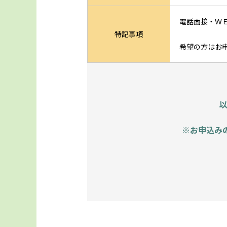
電話面接・Ｗ
特記事項
希望の方はお
※お申込み