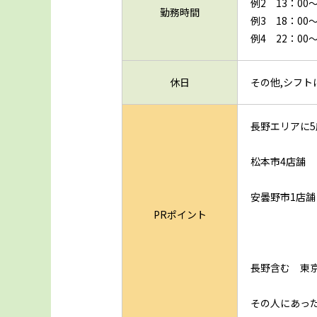
例2 13：00～
勤務時間
例3 18：00～
例4 22：00～
休日
その他,シフト
長野エリアに
松本市4店舗
安曇野市1店舗
PRポイント
長野含む 東
その人にあっ