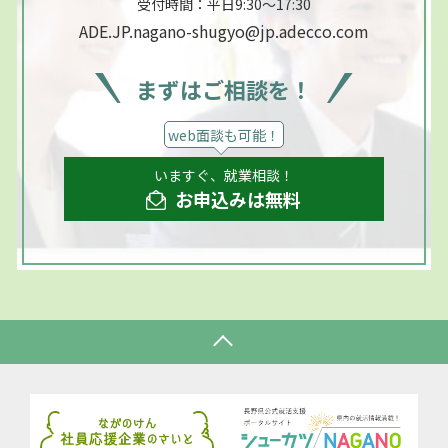
受付時間：平日9:30～17:30
ADE.JP.nagano-shugyo@jp.adecco.com
まずはご相談を！
web面談も可能！
いますぐ、就業相談！
お申込みは無料