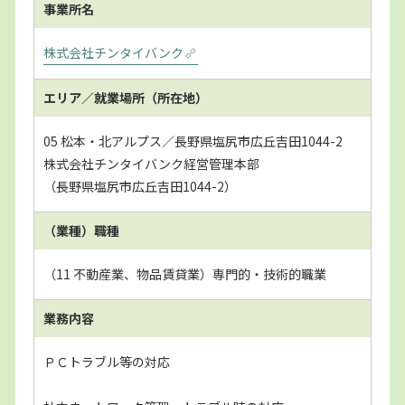
事業所名
株式会社チンタイバンク
エリア／就業場所
（所在地）
05 松本・北アルプス／長野県塩尻市広丘吉田1044-2
株式会社チンタイバンク経営管理本部
（長野県塩尻市広丘吉田1044-2）
（業種）職種
（11 不動産業、物品賃貸業）専門的・技術的職業
業務内容
ＰＣトラブル等の対応