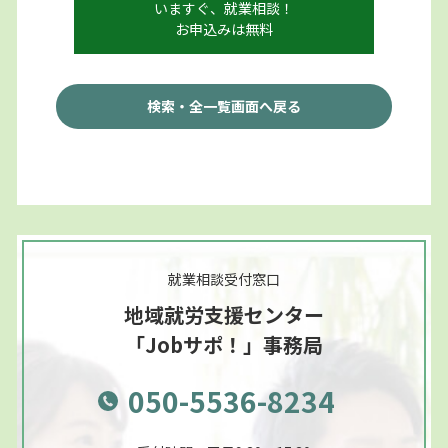
いますぐ、就業相談！
お申込みは無料
検索・全一覧画面へ戻る
就業相談受付窓口
地域就労支援センター
「Jobサポ！」事務局
050-5536-8234