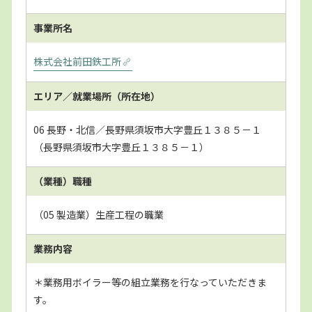
事業所名
株式会社前田鉄工所
エリア／就業場所
（所在地）
06 長野・北信／長野県須坂市大字豊丘１３８５－１
（長野県須坂市大字豊丘１３８５－１）
（業種）職種
（05 製造業）生産工程の職業
業務内容
＊業務用ボイラー等の組立業務を行なっていただきま
す。