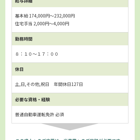
給与詳細
基本給 174,000円～232,000円
住宅手当 2,000円～4,000円
勤務時間
８：１０～１７：００
休日
土,日,その他,祝日 年間休日127日
必要な資格・経験
普通自動車運転免許 必須