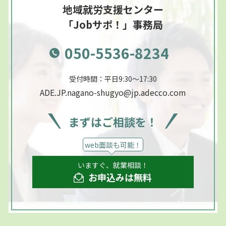
地域就労支援センター
「Jobサポ！」事務局
050-5536-8234
受付時間：平日9:30～17:30
ADE.JP.nagano-shugyo@jp.adecco.com
まずはご相談を！
web面談も可能！
いますぐ、就業相談！
お申込みは無料