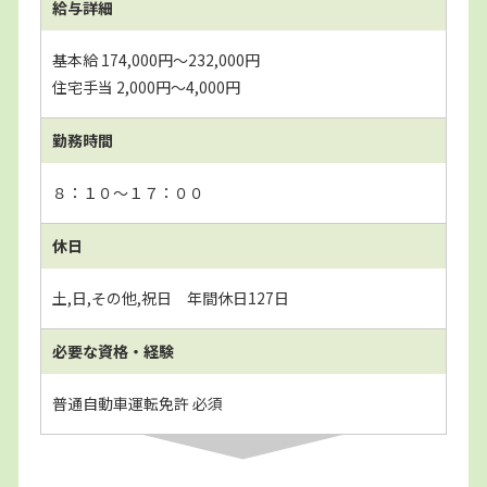
給与詳細
基本給 174,000円～232,000円
住宅手当 2,000円～4,000円
勤務時間
８：１０～１７：００
休日
土,日,その他,祝日 年間休日127日
必要な資格・経験
普通自動車運転免許 必須