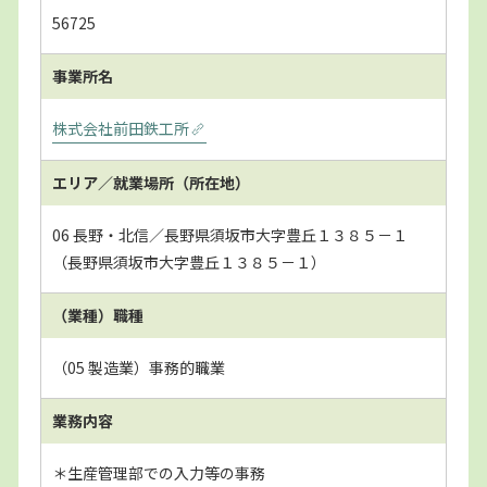
56725
事業所名
株式会社前田鉄工所
エリア／就業場所
（所在地）
06 長野・北信／長野県須坂市大字豊丘１３８５－１
（長野県須坂市大字豊丘１３８５－１）
（業種）職種
（05 製造業）事務的職業
業務内容
＊生産管理部での入力等の事務