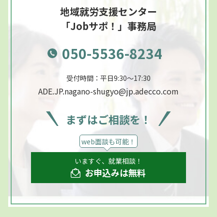
地域就労支援センター
「Jobサポ！」事務局
050-5536-8234
受付時間：平日9:30～17:30
ADE.JP.nagano-shugyo@jp.adecco.com
まずはご相談を！
web面談も可能！
いますぐ、就業相談！
お申込みは無料