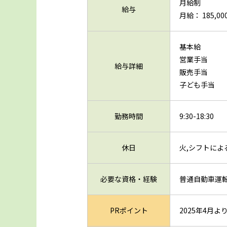
月給制
給与
月給： 185,000
基本給
営業手当
給与詳細
販売手当
子ども手当
勤務時間
9:30-18:30
休日
火,シフトに
必要な資格・経験
普通自動車運
PRポイント
2025年4月