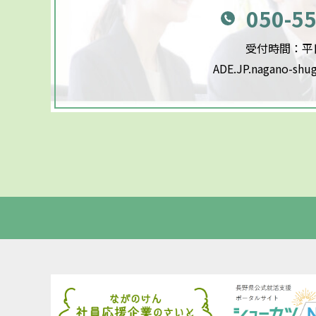
050-5
受付時間：平日9
ADE.JP.nagano-shu