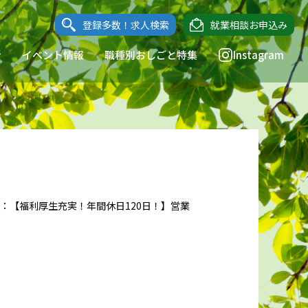
登録多数！求人検索
就業相談お申込み
ン
イベント情報
職種別おしごと特集
Instagram
：【福利厚生充実！年間休日120日！】営業