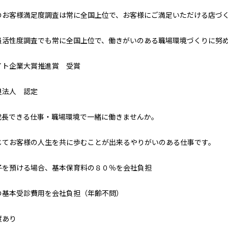
のお客様満足度調査は常に全国上位で、お客様にご満足いただける店づ
活性度調査でも常に全国上位で、働きがいのある職場環境づくりに努
イト企業大賞推進賞 受賞
良法人 認定
成長できる仕事・職場環境で一緒に働きませんか。
てお客様の人生を共に歩むことが出来るやりがいのある仕事です。
子を預ける場合、基本保育料の８０％を会社負担
の基本受診費用を会社負担（年齢不問）
度あり