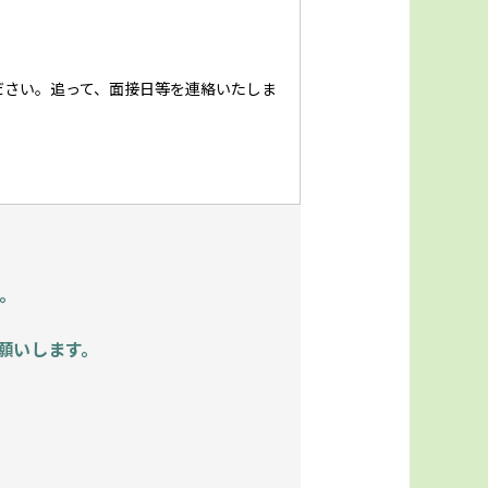
ださい。追って、面接日等を連絡いたしま
。
願いします。