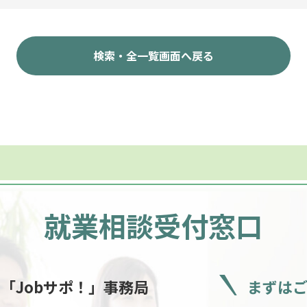
検索・全一覧画面へ戻る
就業相談受付窓口
ー
「Jobサポ！」事務局
まずは