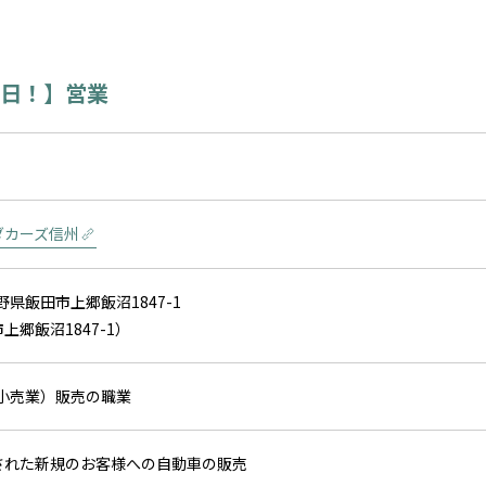
0日！】営業
ダカーズ信州
野県飯田市上郷飯沼1847-1
上郷飯沼1847-1）
、小売業）販売の職業
された新規のお客様への自動車の販売