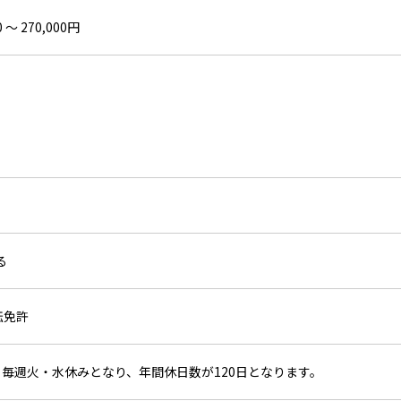
 〜 270,000円
よる
転免許
より毎週火・水休みとなり、年間休日数が120日となります。