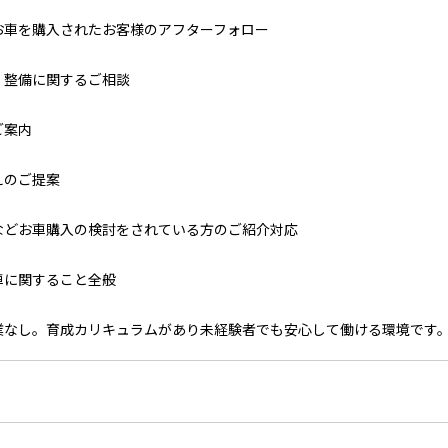
お車を購入されたお客様のアフターフォロー
・整備に関するご相談
ご案内
えのご提案
などお車購入の検討をされている方のご紹介対応
車に関すること全般
業なし。育成カリキュラムがあり未経験者でも安心して働ける環境です