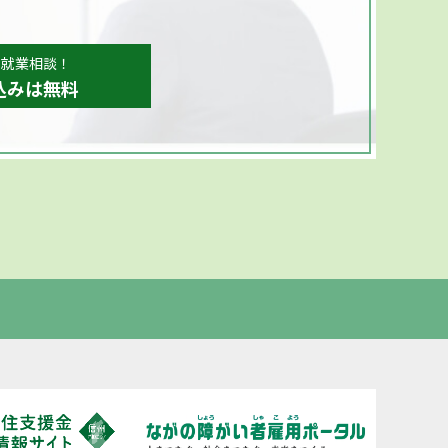
、就業相談！
込みは無料