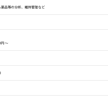
る薬品等の分析、維持管理など
0円 〜
10