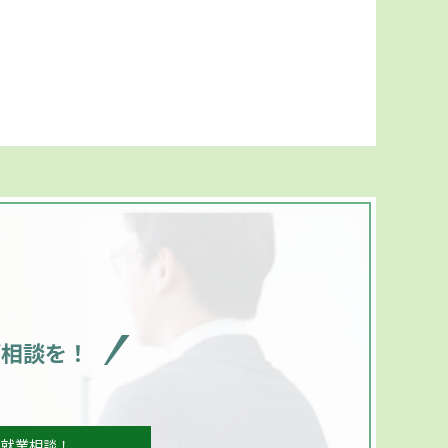
ご相談を！
、就業相談！