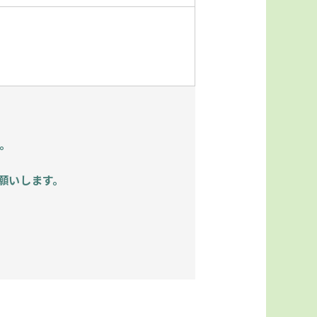
。
願いします。