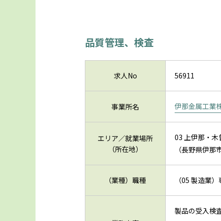
品質管理、検査
求人No
56911
伊那金属工業
事業所名
03 上伊那・
エリア／就業場所
（所在地）
（長野県伊那
（業種）職種
（05 製造業
製品の受入検