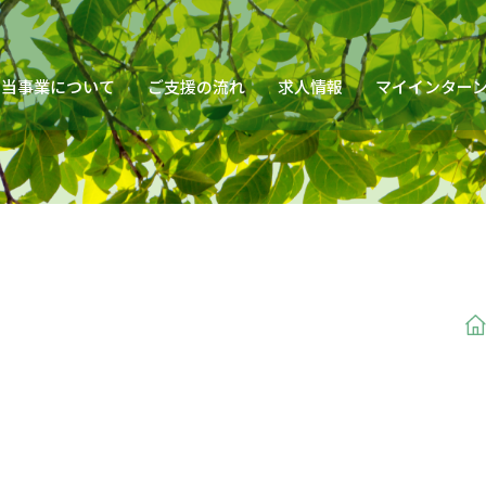
当事業について
ご支援の流れ
求人情報
マイインター