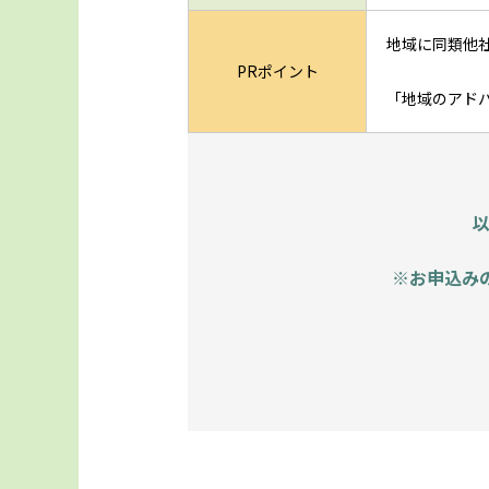
地域に同類他
PRポイント
「地域のアド
※お申込み