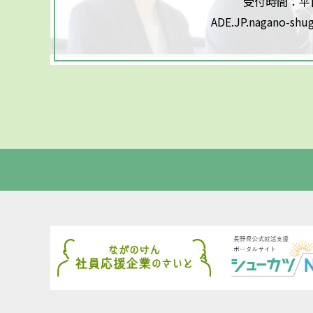
受付時間：平日9
ADE.JP.nagano-shu