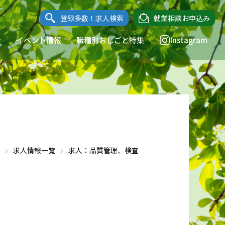
登録多数！求人検索
就業相談お申込み
ン
イベント情報
職種別おしごと特集
Instagram
求人情報一覧
求人：品質管理、検査