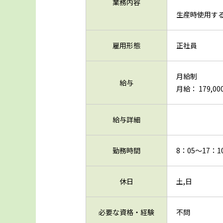
業務内容
生産時使用す
雇用形態
正社員
月給制
給与
月給： 179,00
給与詳細
勤務時間
8：05～17：
休日
土,日
必要な資格・経験
不問