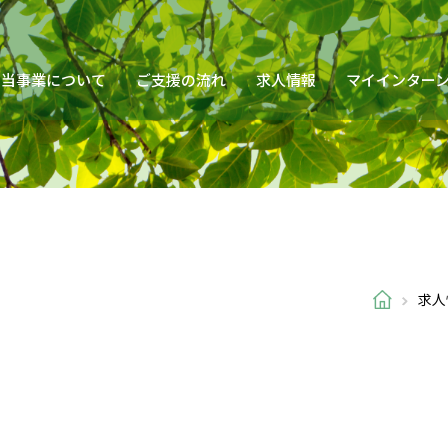
当事業について
ご支援の流れ
求人情報
マイインター
求人