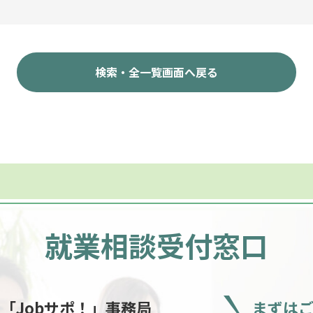
検索・全一覧画面へ戻る
就業相談受付窓口
ー
「Jobサポ！」事務局
まずは