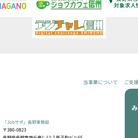
当事業について
ご支
お申し込
「Jobサポ」長野事務局
〒380-0823
長野県長野市南千歳1-12-7 新正和ビル6F