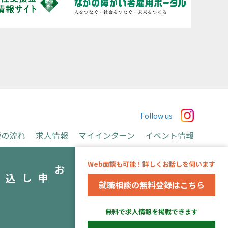
Follow us
援の流れ
求人情報
マイインターン
イベント情報
お申込み
Web面談も可能！詳しくお話しを伺います
み
就職相談の無料登録はこちら
運営会社
無料で求人情報を掲載できます
※当事業は長野県より委託を受け、アデコ株式会社
が運営しています。