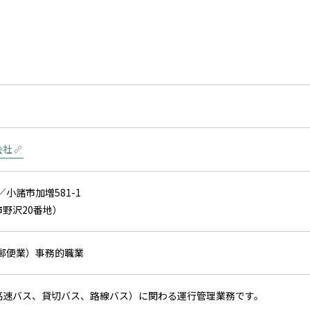
会社
／小諸市加増581-1
野沢20番地）
、郵便業）事務的職業
高速バス、貸切バス、路線バス）に関わる運行管理業務です。