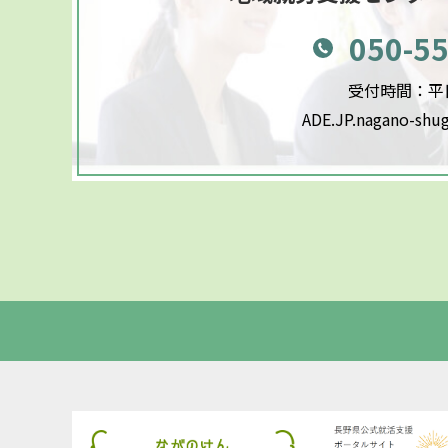
050-5
受付時間：平日9
ADE.JP.nagano-shu