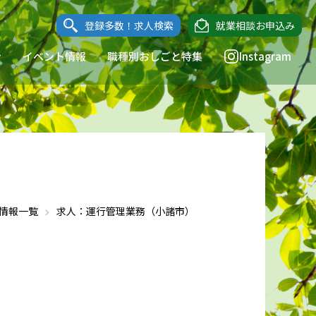
登録多数！求人検索
就業相談お申込み
ン
イベント情報
職種別おしごと特集
Instagram
情報一覧
求人：運行管理業務（小諸市）