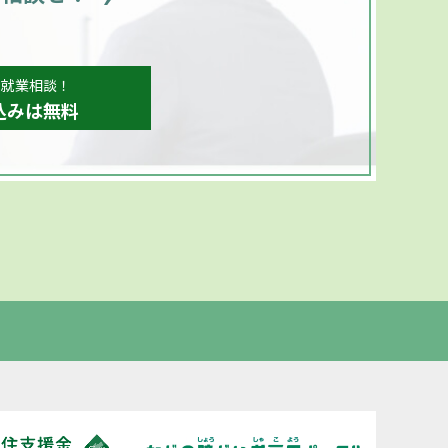
、就業相談！
込みは無料