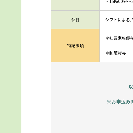
・15時00分～
休日
シフトによる
＊社員家族優
特記事項
＊制服貸与
※お申込み