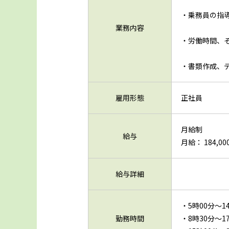
・乗務員の指
業務内容
・労働時間、
・書類作成、
雇用形態
正社員
月給制
給与
月給： 184,000
給与詳細
・5時00分～1
勤務時間
・8時30分～1