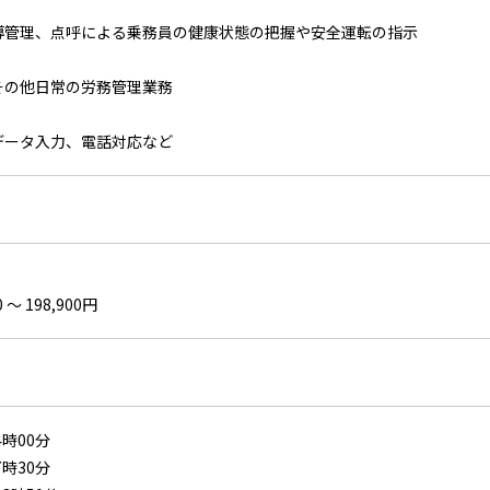
導管理、点呼による乗務員の健康状態の把握や安全運転の指示
その他日常の労務管理業務
データ入力、電話対応など
 〜 198,900円
4時00分
7時30分