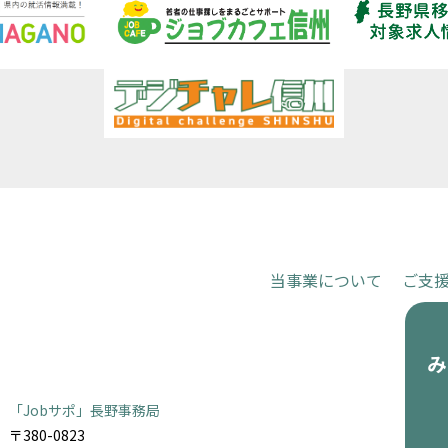
当事業について
ご支
お申し込
「Jobサポ」長野事務局
〒380-0823