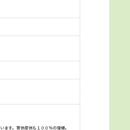
ています。育休産休も１００％の復帰。