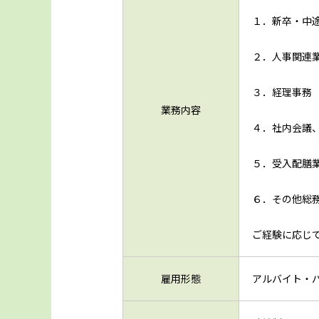
１．新卒・中
２．人事関連
３．経理事務
業務内容
４．社内会議
５．受入配膳
６．その他総
ご経験に応じ
雇用形態
アルバイト・