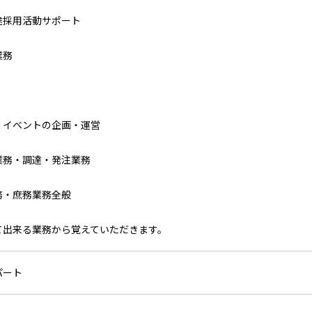
途採用活動サポート
業務
、イベントの企画・運営
業務・調達・発注業務
務・庶務業務全般
て出来る業務から覚えていただきます。
パート