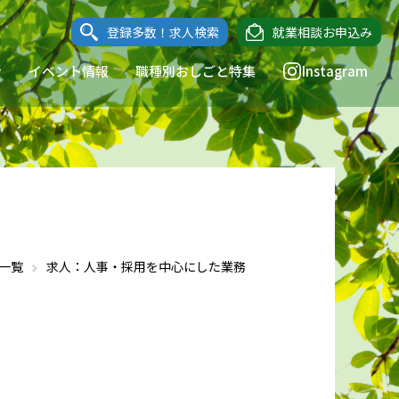
登録多数！求人検索
就業相談お申込み
ン
イベント情報
職種別おしごと特集
Instagram
一覧
求人：人事・採用を中心にした業務