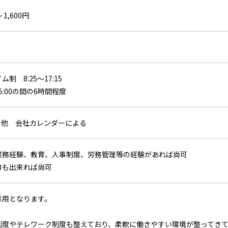
 1,600円
制 8:25～17:15
15:00の間の6時間程度
その他 会社カレンダーによる
業務経験、教育、人事制度、労務管理等の経験があれば尚可
ロも出来れば尚可
採用となります。
制度やテレワーク制度も整えており、柔軟に働きやすい環境が整ってき