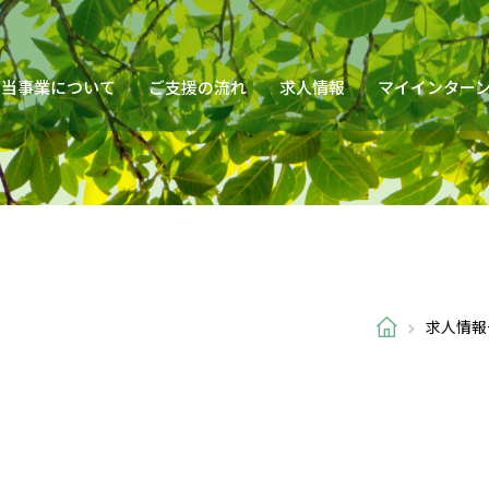
当事業について
ご支援の流れ
求人情報
マイインター
求人情報