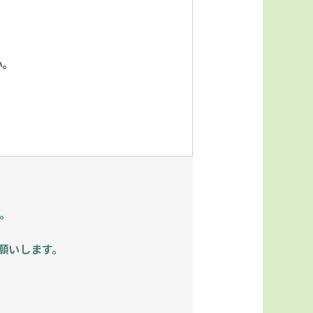
い。
。
願いします。