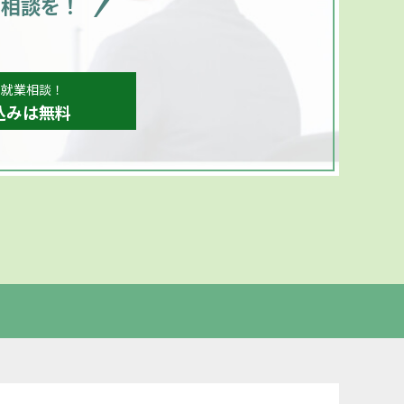
ご相談を！
、就業相談！
込みは無料