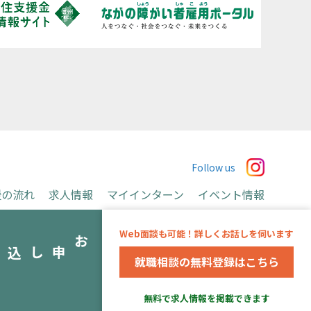
Follow us
援の流れ
求人情報
マイインターン
イベント情報
お申込み
Web面談も可能！詳しくお話しを伺います
み
就職相談の無料登録はこちら
運営会社
無料で求人情報を掲載できます
※当事業は長野県より委託を受け、アデコ株式会社