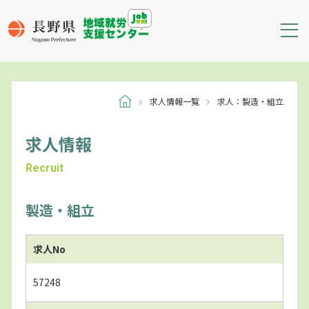
求人情報一覧
求人：製造・組立
求人情報
Recruit
製造・組立
求人No
57248