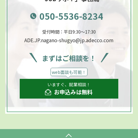
050-5536-8234
受付時間：平日9:30～17:30
ADE.JP.nagano-shugyo@jp.adecco.com
まずはご相談を！
web面談も可能！
いますぐ、就業相談！
お申込みは無料