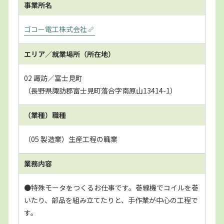
事業所名
ゴコー電工株式会社
エリア／就業場所
（所在地）
02 諏訪／富士見町
（長野県諏訪郡富士見町落合字南原山13414-1）
（業種）職種
（05 製造業）生産工程の職業
業務内容
●特殊モータをつくるお仕事です。巻線機でコイルを巻
いたり、部品を組み立てたりと、手作業が中心の工程で
す。