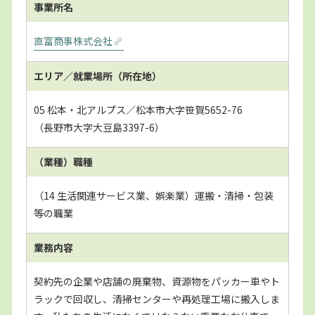
事業所名
直富商事株式会社
エリア／就業場所
（所在地）
05 松本・北アルプス／松本市大字笹賀5652-76
（長野市大字大豆島3397-6）
（業種）職種
（14 生活関連サービス業、娯楽業）運搬・清掃・包装
等の職業
業務内容
契約先の企業や店舗の廃棄物、資源物をパッカー車やト
ラックで回収し、清掃センターや再処理工場に搬入しま