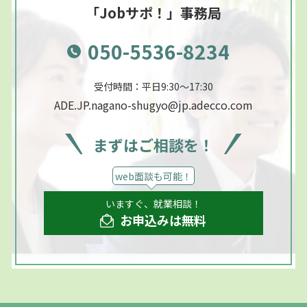
「Jobサポ！」事務局
050-5536-8234
受付時間：平日9:30～17:30
ADE.JP.nagano-shugyo@jp.adecco.com
まずはご相談を！
web面談も可能！
いますぐ、就業相談！
お申込みは無料