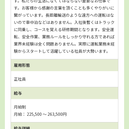
す。私たちの生活になくてはならない重要なお仕事で
す。お客様から感謝の言葉を頂くことも多くやりがいに
繋がっています。長距離輸送のような遠方への運転はな
いので車中泊などはありません。入社後暫くはトラック
に同乗し、コースを覚える研修期間となります。安全運
転、安全作業、業務ルールをしっかり守れる方であれば
業界未経験は全く問題ありません。実際に運転業務未経
験からスタートして活躍している社員が大勢います。
雇用形態
正社員
給与
月給制
月給： 225,500 〜 263,500円
給与詳細