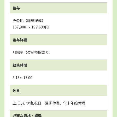
給与
その他（詳細記載）
167,900 〜 192,630円
給与詳細
月給制（欠勤控除あり）
勤務時間
8:15～17:00
休日
土,日,その他,祝日 夏季休暇、年末年始休暇
必要な資格・経験