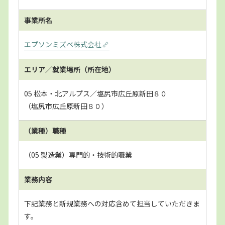
事業所名
エプソンミズベ株式会社
エリア／就業場所
（所在地）
05 松本・北アルプス／塩尻市広丘原新田８０
（塩尻市広丘原新田８０）
（業種）職種
（05 製造業）専門的・技術的職業
業務内容
下記業務と新規業務への対応含めて担当していただきま
す。