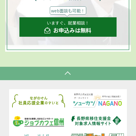
web面談も可能！
いますぐ、就業相談！
お申込みは無料