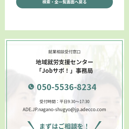
検索・全一覧画面へ戻る
就業相談受付窓口
地域就労支援センター
「Jobサポ！」事務局
050-5536-8234
受付時間：平日9:30～17:30
ADE.JP.nagano-shugyo@jp.adecco.com
まずはご相談を！