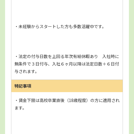
・未経験からスタートした方も多数活躍中です。
・法定の付与日数を上回る年次有給休暇あり 入社時に
無条件で３日付与、入社６ヶ月以降は法定日数＋６日付
与されます。
特記事項
・賃金下限は高校卒業直後（18歳程度）の方に適用され
ます。