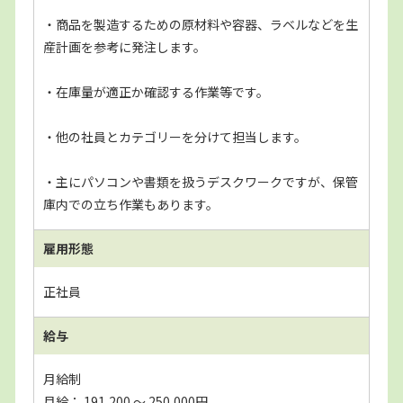
・商品を製造するための原材料や容器、ラベルなどを生
産計画を参考に発注します。
・在庫量が適正か確認する作業等です。
・他の社員とカテゴリーを分けて担当します。
・主にパソコンや書類を扱うデスクワークですが、保管
庫内での立ち作業もあります。
雇用形態
正社員
給与
月給制
月給： 191,200 〜 250,000円