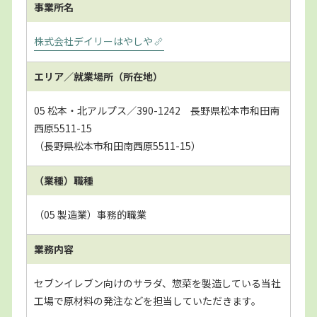
事業所名
株式会社デイリーはやしや
エリア／就業場所
（所在地）
05 松本・北アルプス／390-1242 長野県松本市和田南
西原5511-15
（長野県松本市和田南西原5511-15）
（業種）職種
（05 製造業）事務的職業
業務内容
セブンイレブン向けのサラダ、惣菜を製造している当社
工場で原材料の発注などを担当していただきます。