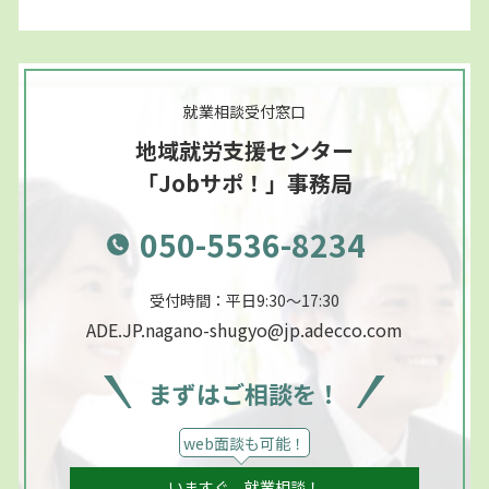
就業相談受付窓口
地域就労支援センター
「Jobサポ！」事務局
050-5536-8234
受付時間：平日9:30～17:30
ADE.JP.nagano-shugyo@jp.adecco.com
まずはご相談を！
web面談も可能！
いますぐ、就業相談！