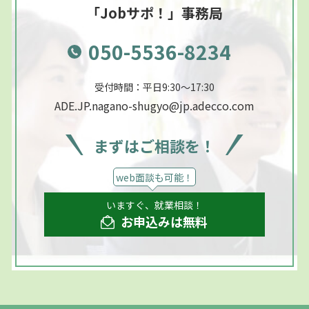
「Jobサポ！」事務局
050-5536-8234
受付時間：平日9:30～17:30
ADE.JP.nagano-shugyo@jp.adecco.com
まずはご相談を！
web面談も可能！
いますぐ、就業相談！
お申込みは無料