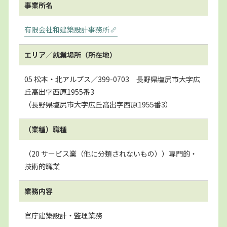
事業所名
有限会社和建築設計事務所
エリア／就業場所
（所在地）
05 松本・北アルプス／399-0703 長野県塩尻市大字広
丘高出字西原1955番3
（長野県塩尻市大字広丘高出字西原1955番3）
（業種）職種
（20 サービス業（他に分類されないもの））専門的・
技術的職業
業務内容
官庁建築設計・監理業務