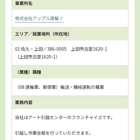
事業所名
株式会社アップル運輸
エリア／就業場所
（所在地）
01 佐久・上田／386-0005 上田市古里1620-1
（上田市古里1620-1）
（業種）職種
（08 運輸業、郵便業）輸送・機械運転の職業
業務内容
当社はアート引越センターのフランチャイズです。
引越し作業全般を行っていただきます。