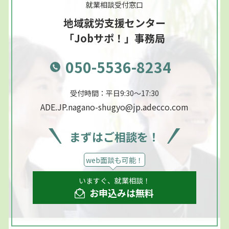
就業相談受付窓口
地域就労支援センター
「Jobサポ！」事務局
050-5536-8234
受付時間：平日9:30～17:30
ADE.JP.nagano-shugyo@jp.adecco.com
まずはご相談を！
web面談も可能！
いますぐ、就業相談！
お申込みは無料