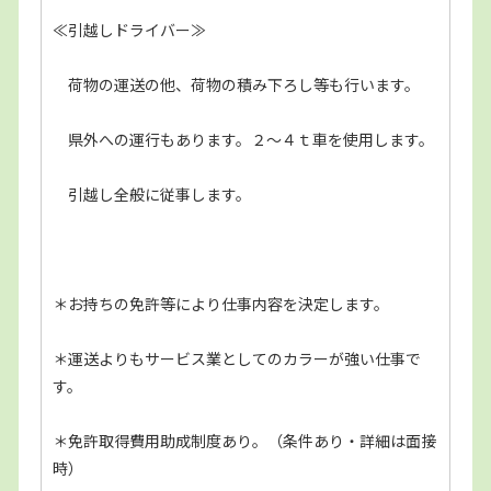
≪引越しドライバー≫
荷物の運送の他、荷物の積み下ろし等も行います。
県外への運行もあります。２～４ｔ車を使用します。
引越し全般に従事します。
＊お持ちの免許等により仕事内容を決定します。
＊運送よりもサービス業としてのカラーが強い仕事で
す。
＊免許取得費用助成制度あり。（条件あり・詳細は面接
時）