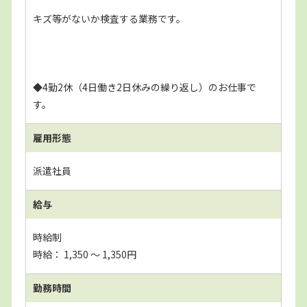
キズ等がないか検査する業務です。
◆4勤2休（4日働き2日休みの繰り返し）のお仕事で
す。
雇用形態
派遣社員
給与
時給制
時給： 1,350 〜 1,350円
勤務時間