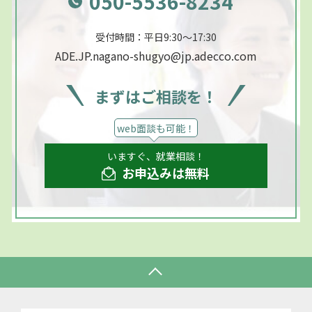
050-5536-8234
受付時間：平日9:30～17:30
ADE.JP.nagano-shugyo@jp.adecco.com
まずはご相談を！
web面談も可能！
いますぐ、就業相談！
お申込みは無料