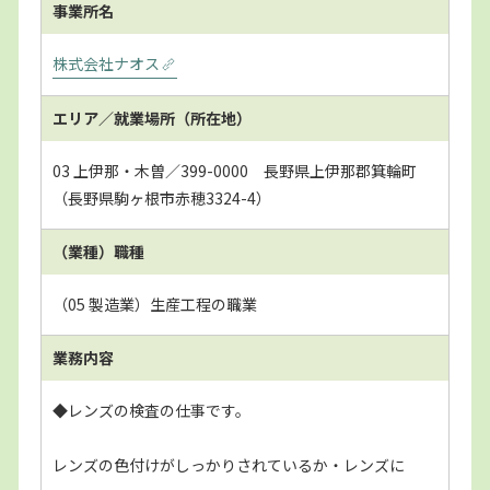
事業所名
株式会社ナオス
エリア／就業場所
（所在地）
03 上伊那・木曽／399-0000 長野県上伊那郡箕輪町
（長野県駒ヶ根市赤穂3324-4）
（業種）職種
（05 製造業）生産工程の職業
業務内容
◆レンズの検査の仕事です。
レンズの色付けがしっかりされているか・レンズに