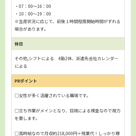
・07：00～16：00
・10：00～19：00
※生産状況に応じて、前後１時間程度開始時間がずれる
場合があります。
休日
その他,シフトによる 4勤2休、派遣先会社カレンダー
による
PRポイント
□女性が多く活躍されている職場です。
□立ち作業がメインとなり、目視による検査なので視力
を要します。
□高時給なので月収約218,000円＋残業代！しっかり稼