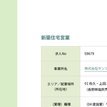
新築住宅営業
求人No
59679
株式会社サン
事業所名
01 佐久・上田
エリア／就業場所
（所在地）
（長野県塩尻市
（業種）職種
（04 建設業