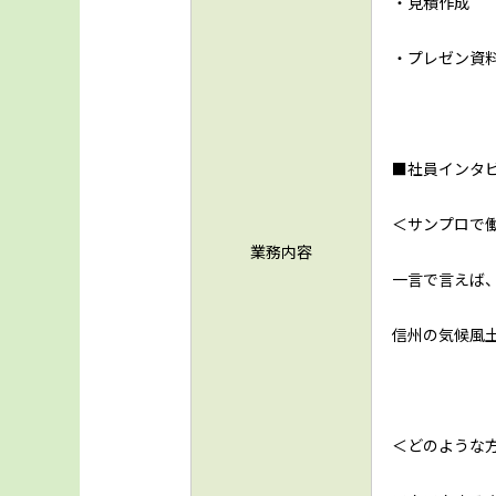
・見積作成
・プレゼン資
■社員インタ
＜サンプロで
業務内容
一言で言えば
信州の気候風
＜どのような