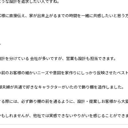
ような設計を追求したい人ですね。
客様に直接伝え、家が出来上がるまでの時間を一緒に共感したいと思う
＞
設計を分けている 会社が多いですが、営業も設計も担当できます。
の前のお客様の細かいニーズや意図を家作りにしっかり反映させたベス
 御夫婦が共通で好きなキャラクターがいたので飾り棚を造作しました。
する際には、必ず飾り棚の前を通るように、設計・提案しお客様から大
かもしれませんが、他社では実感できないやりがいを感じることができ