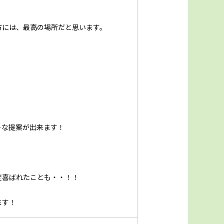
方には、最高の場所だと思います。
トな提案が出来ます！
変喜ばれたことも・・！！
ます！