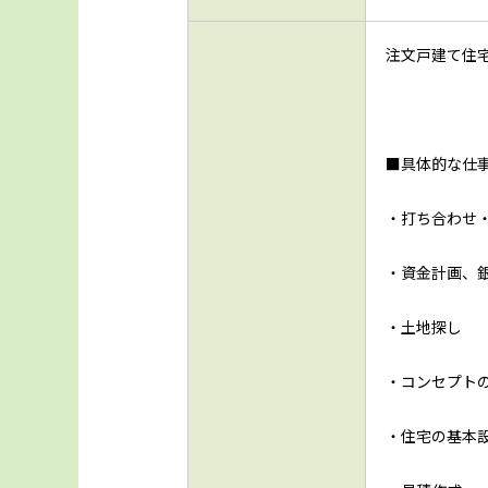
注文戸建て住
■具体的な仕
・打ち合わせ
・資金計画、
・土地探し
・コンセプト
・住宅の基本