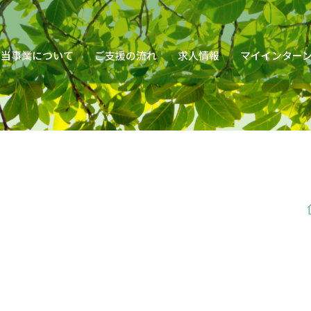
当事業について
ご支援の流れ
求人情報
マイインター