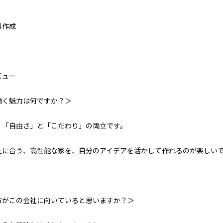
料作成
ビュー
働く魅力は何ですか？＞
、「自由さ」と「こだわり」の両立です。
土に合う、高性能な家を、自分のアイデアを活かして作れるのが楽しい
方がこの会社に向いていると思いますか？＞