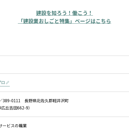
建設を知ろう！働こう！
「建設業おしごと特集」ページはこちら
プロ
／389-0111 長野県北佐久郡軽井沢町
広丘吉田662-9）
）サービスの職業