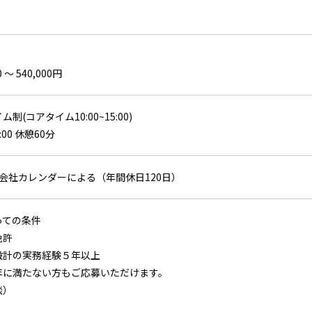
 〜 540,000円
制(コアタイム10:00~15:00)
:00 休憩60分
 会社カレンダーによる（年間休日120日）
っての条件
免許
設計の実務経験５年以上
年に満たない方もご応募いただけます。
談）