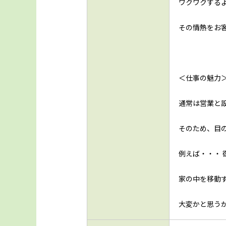
ワクワクする
その情熱をお
＜仕事の魅力
通常は営業と
そのため、目
例えば・・・
家の中を移動
大変かと思う