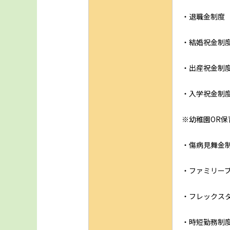
・退職金制度
・結婚祝金制
・出産祝金制
・入学祝金制
※幼稚園OR
・傷病見舞金
・ファミリー
・フレックス
・時短勤務制