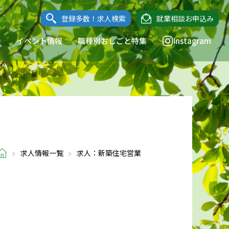
登録多数！求人検索
就業相談お申込み
ン
イベント情報
職種別おしごと特集
Instagram
求人情報一覧
求人：新築住宅営業