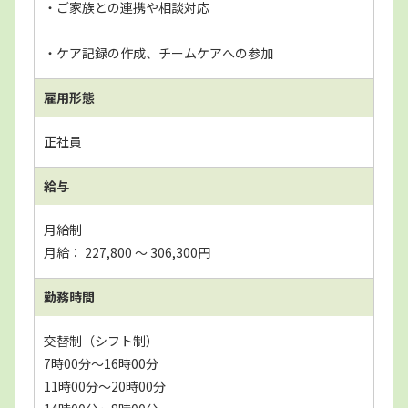
・ご家族との連携や相談対応
・ケア記録の作成、チームケアへの参加
雇用形態
正社員
給与
月給制
月給： 227,800 〜 306,300円
勤務時間
交替制（シフト制）
7時00分～16時00分
11時00分～20時00分