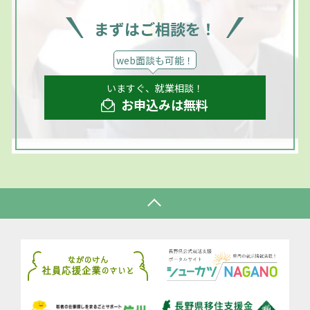
まずはご相談を！
web面談も可能！
いますぐ、就業相談！
お申込みは無料