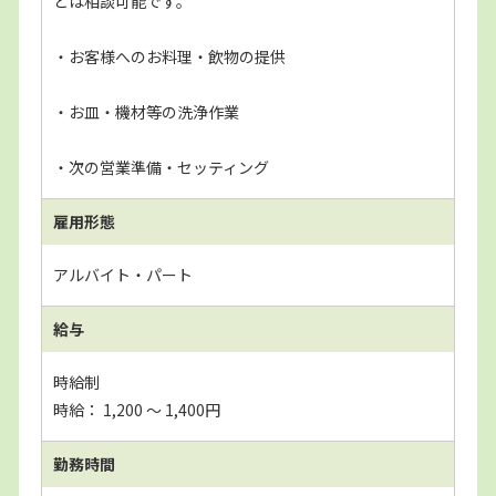
どは相談可能です。
・お客様へのお料理・飲物の提供
・お皿・機材等の洗浄作業
・次の営業準備・セッティング
雇用形態
アルバイト・パート
給与
時給制
時給： 1,200 〜 1,400円
勤務時間