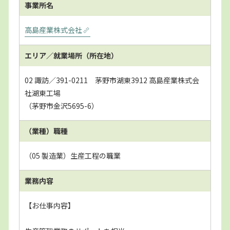
事業所名
高島産業株式会社
エリア／就業場所
（所在地）
02 諏訪／391-0211 茅野市湖東3912 高島産業株式会
社湖東工場
（茅野市金沢5695-6）
（業種）職種
（05 製造業）生産工程の職業
業務内容
【お仕事内容】