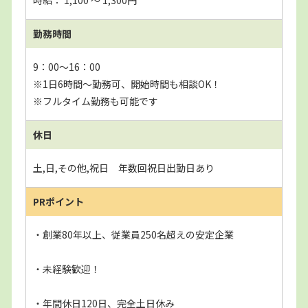
時給： 1,100 〜 1,300円
勤務時間
9：00～16：00
※1日6時間～勤務可、開始時間も相談OK！
※フルタイム勤務も可能です
休日
土,日,その他,祝日 年数回祝日出勤日あり
PRポイント
・創業80年以上、従業員250名超えの安定企業
・未経験歓迎！
・年間休日120日、完全土日休み