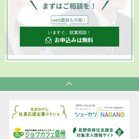
まずはご相談を！
web面談も可能！
いますぐ、就業相談！
お申込みは無料