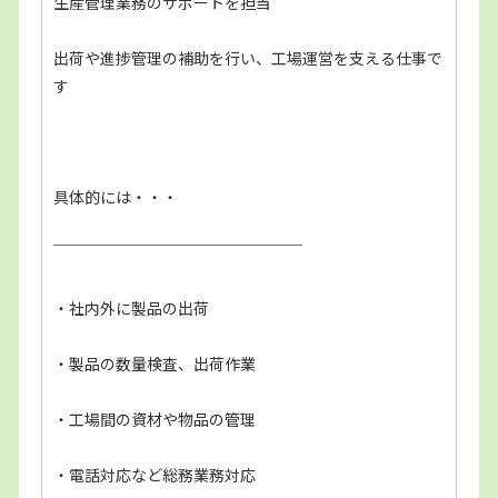
生産管理業務のサポートを担当
出荷や進捗管理の補助を行い、工場運営を支える仕事で
す
具体的には・・・
￣￣￣￣￣￣￣￣￣￣￣￣￣￣￣￣
・社内外に製品の出荷
・製品の数量検査、出荷作業
・工場間の資材や物品の管理
・電話対応など総務業務対応