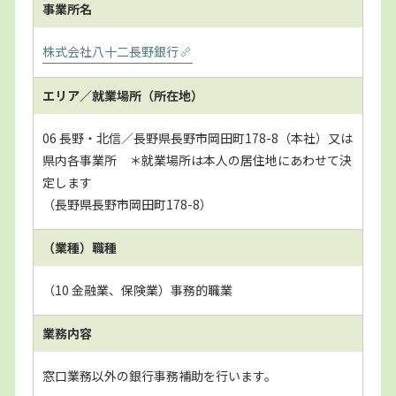
事業所名
株式会社八十二長野銀行
エリア／就業場所
（所在地）
06 長野・北信／長野県長野市岡田町178-8（本社）又は
県内各事業所 ＊就業場所は本人の居住地にあわせて決
定します
（長野県長野市岡田町178-8）
（業種）職種
（10 金融業、保険業）事務的職業
業務内容
窓口業務以外の銀行事務補助を行います。