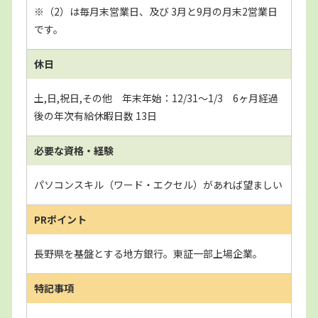
※（2）は毎月末営業日、及び 3月と9月の月末2営業日
です。
休日
土,日,祝日,その他 年末年始：12/31～1/3 6ヶ月経過
後の年次有給休暇日数 13日
必要な資格・経験
パソコンスキル（ワード・エクセル）があれば望ましい
PRポイント
長野県を基盤とする地方銀行。東証一部上場企業。
特記事項