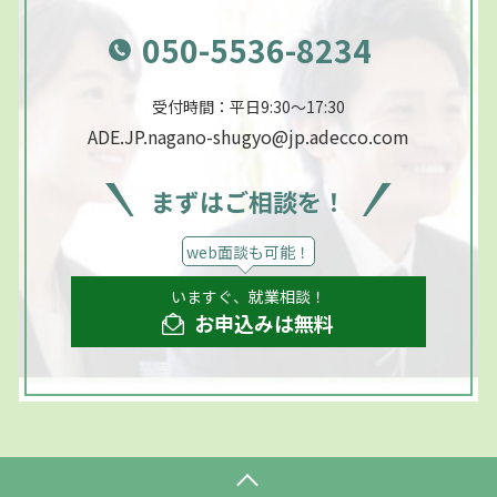
050-5536-8234
受付時間：平日9:30～17:30
ADE.JP.nagano-shugyo@jp.adecco.com
まずはご相談を！
web面談も可能！
いますぐ、就業相談！
お申込みは無料