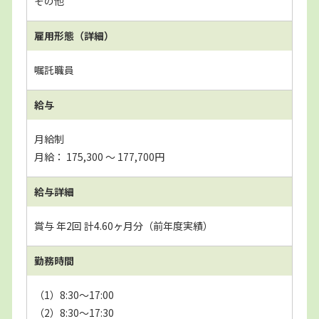
その他
雇用形態（詳細）
嘱託職員
給与
月給制
月給： 175,300 〜 177,700円
給与詳細
賞与 年2回 計4.60ヶ月分（前年度実績）
勤務時間
（1）8:30～17:00
（2）8:30～17:30