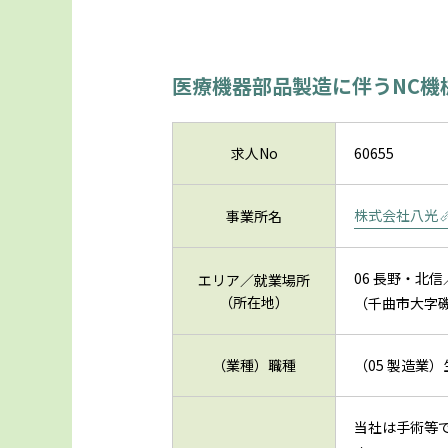
医療機器部品製造に伴うNC機
求人No
60655
株式会社八光
事業所名
06 長野・北信
エリア／就業場所
（所在地）
（千曲市大字磯
（業種）職種
（05 製造業
当社は手術等