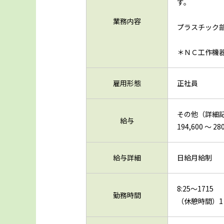
す。
業務内容
プラスチック
＊ＮＣ工作機
雇用形態
正社員
その他（詳細
給与
194,600 〜 28
給与詳細
日給月給制
8:25～1715
勤務時間
（休憩時間）1：11