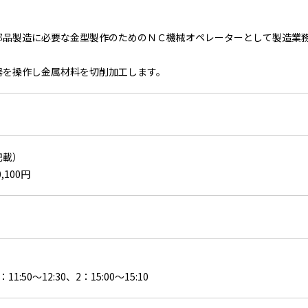
部品製造に必要な金型製作のためのＮＣ機械オペレーターとして製造業
器を操作し金属材料を切削加工します。
記載）
0,100円
:50～12:30、2：15:00～15:10