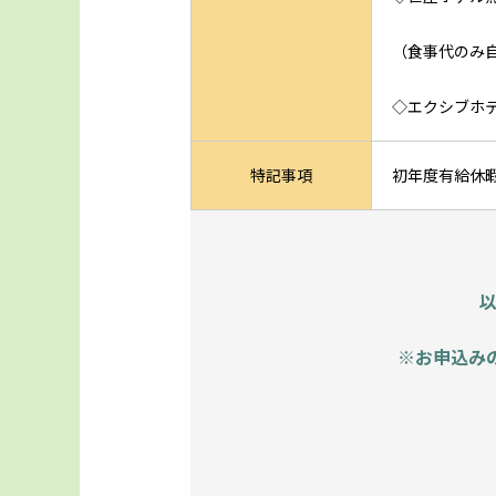
（食事代のみ
◇エクシブホ
特記事項
初年度有給休暇
※お申込み