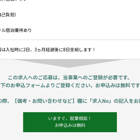
自己負担）
テル宿泊優待あり
は入社時に2日、3ヵ月経過後に8日支給します！
この求人へのご応募は、当事業へのご登録が必要です。
以下のお申込フォームよりご登録ください。お申込みは無料です
の際、【備考・お問い合わせなど】欄に「求人No」の記入をお
いますぐ、就業相談！
お申込みは無料