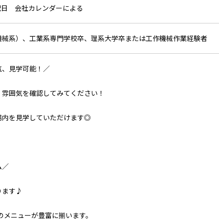
,祝日 会社カレンダーによる
機械系）、工業系専門学校卒、理系大学卒または工作機械作業経験者
気、見学可能！／
、雰囲気を確認してみてください！
場内を見学していただけます◎
ム／
ります♪
度のメニューが豊富に揃います。