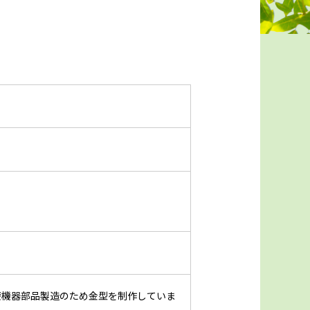
療機器部品製造のため金型を制作していま