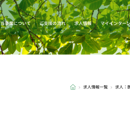
当事業について
ご支援の流れ
求人情報
マイインター
求人情報一覧
求人：