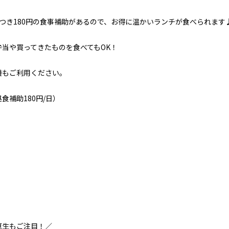
つき180円の食事補助があるので、お得に温かいランチが食べられます
弁当や買ってきたものを食べてもOK！
機もご利用ください。
食補助180円/日）
厚生もご注目！／