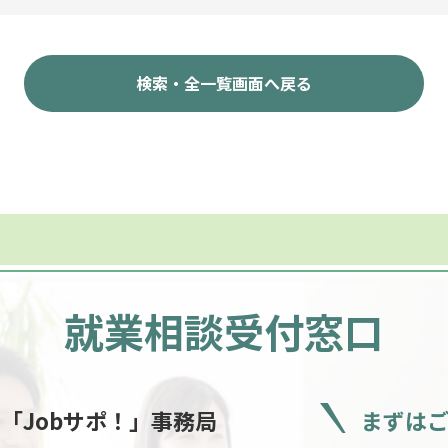
検索・全一覧画面へ戻る
就業相談受付窓口
ー
「Jobサポ！」事務局
まずは