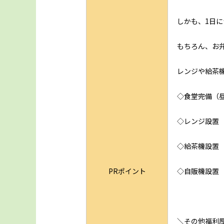
しかも、1日に
もちろん、お
レンジや給茶
◇食堂完備（昼
◇レンジ設置
◇給茶機設置
PRポイント
◇自販機設置
＼その他福利