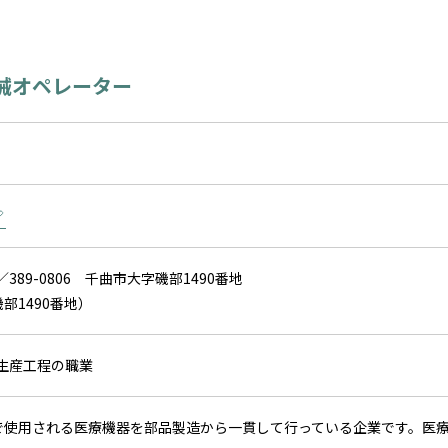
械オペレーター
／389-0806 千曲市大字磯部1490番地
部1490番地）
）生産工程の職業
で使用される医療機器を部品製造から一貫して行っている企業です。医