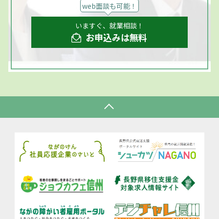
web面談も可能！
いますぐ、就業相談！
お申込みは無料