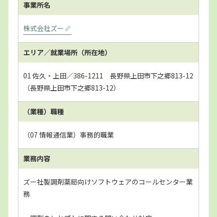
事業所名
株式会社ズー
エリア／就業場所
（所在地）
01 佐久・上田／386-1211 長野県上田市下之郷813-12
（長野県上田市下之郷813-12）
（業種）職種
（07 情報通信業）事務的職業
業務内容
ズー社製調剤薬局向けソフトウェアのコールセンター業
務