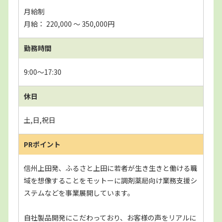
月給制
月給： 220,000 〜 350,000円
勤務時間
9:00～17:30
休日
土,日,祝日
PRポイント
信州上田発、ふるさと上田に若者が生き生きと働ける職
域を想像することをモットーに調剤薬局向け業務支援シ
ステムなどを事業展開しています。
自社製品開発にこだわっており、お客様の声をリアルに