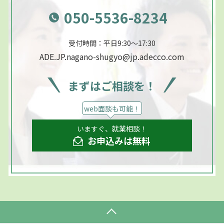
050-5536-8234
受付時間：平日9:30～17:30
ADE.JP.nagano-shugyo@jp.adecco.com
まずはご相談を！
web面談も可能！
いますぐ、就業相談！
お申込みは無料