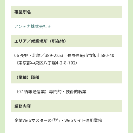
事業所名
アンテナ株式会社
エリア／就業場所
（所在地）
06 長野・北信／389-2253 長野県飯山市飯山580-40
（東京都中央区八丁堀4-2-8-702）
（業種）職種
（07 情報通信業）専門的・技術的職業
業務内容
企業Webマスターの代行・Webサイト運用業務