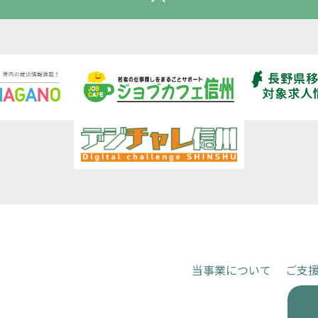
当事業について
ご支