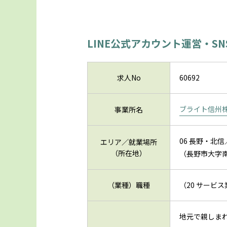
LINE公式アカウント運営・S
求人No
60692
ブライト信州
事業所名
06 長野・北
エリア／就業場所
（所在地）
（長野市大字
（業種）職種
（20 サービ
地元で親しま