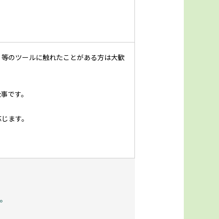
ａ等のツールに触れたことがある方は大歓
仕事です。
応じます。
。