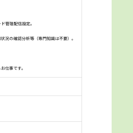
ード管理配信設定。
用状況の確認分析等（専門知識は不要）。
るお仕事です。