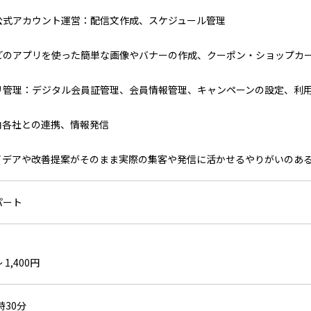
公式アカウント運営：配信文作成、スケジュール管理
どのアプリを使った簡単な画像やバナーの作成、クーポン・ショップカ
リ管理：デジタル会員証管理、会員情報管理、キャンペーンの設定、利
内各社との連携、情報発信
イデアや改善提案がそのまま実際の集客や発信に活かせるやりがいのあ
パート
 1,400円
7時30分