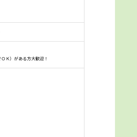
り
でＯＫ）がある方大歓迎！