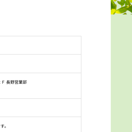
２Ｆ 長野営業部
です。