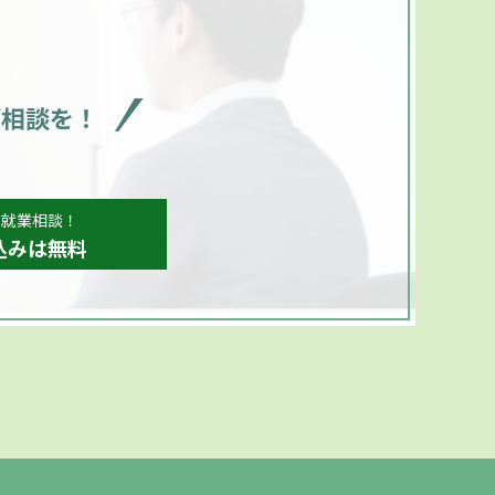
ご相談を！
、就業相談！
込みは無料