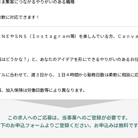
まま集客につながるやりがいのある職種
柔軟に対応できます！
ＩＮＥやＳＮＳ（Ｉｎｓｔａｇｒａｍ等）を楽しんでいる方、Ｃａｎｖ
画はどうかな？」と、あなたのアイデアを形にできるやりがいのあるお
イルに合わせて、週３日から、１日４時間から勤務日数は柔軟に相談に
暇、加入保険は労働日数等により異なります。
この求人へのご応募は、当事業へのご登録が必要です。
以下のお申込フォームよりご登録ください。お申込みは無料です