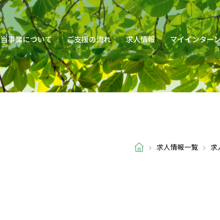
当事業について
ご支援の流れ
求人情報
マイインター
求人情報一覧
求