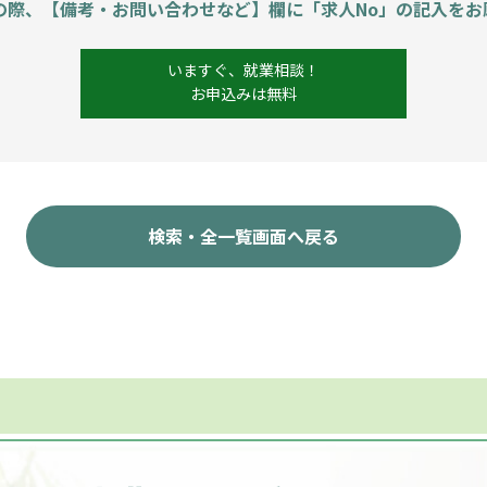
の際、【備考・お問い合わせなど】欄に「求人No」の記入をお
いますぐ、就業相談！
お申込みは無料
検索・全一覧画面へ戻る