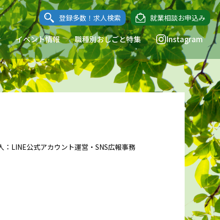
登録多数！求人検索
就業相談お申込み
ン
イベント情報
職種別おしごと特集
Instagram
人：LINE公式アカウント運営・SNS広報事務