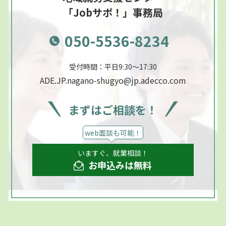
「Jobサポ！」事務局
050-5536-8234
受付時間：平日9:30～17:30
ADE.JP.nagano-shugyo@jp.adecco.com
まずはご相談を！
web面談も可能！
いますぐ、就業相談！
お申込みは無料