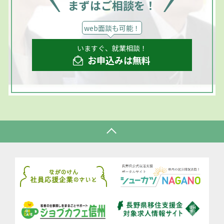
まずはご相談を！
web面談も可能！
いますぐ、就業相談！
お申込みは無料